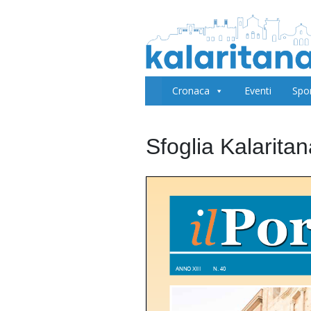
Cronaca
Eventi
Spo
Sfoglia Kalarita