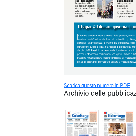
Scarica questo numero in PDF
Archivio delle pubblica