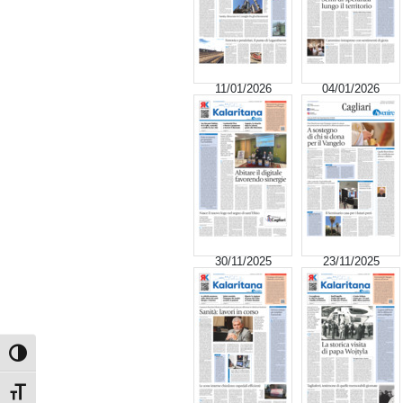
11/01/2026
04/01/2026
30/11/2025
23/11/2025
Attiva/disattiva alto contrasto
Attiva/disattiva dimensione testo