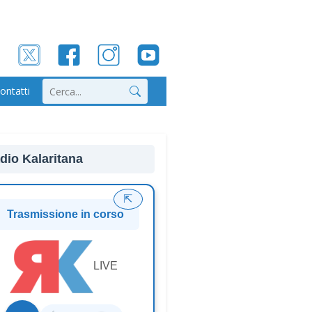
ontatti
Cerca
dio Kalaritana
⇱
Trasmissione in corso
LIVE