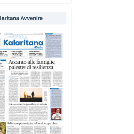
evenzione
laritana Avvenire