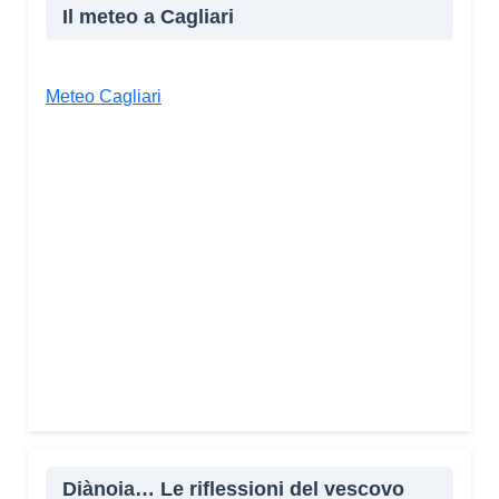
Il meteo a Cagliari
Meteo Cagliari
Diànoia… Le riflessioni del vescovo