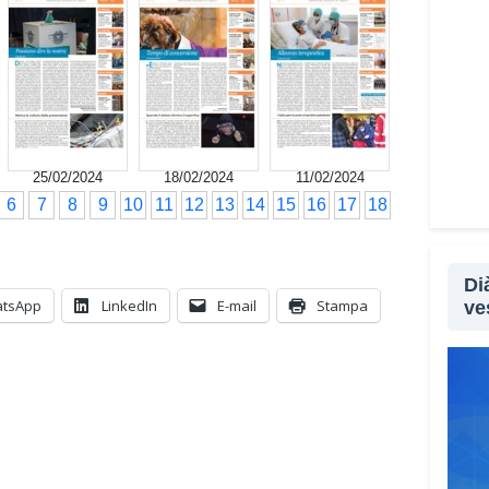
25/02/2024
18/02/2024
11/02/2024
6
7
8
9
10
11
12
13
14
15
16
17
18
Di
tsApp
LinkedIn
E-mail
Stampa
ve