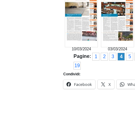
10/03/2024
03/03/2024
Pagine:
1
2
3
4
5
19
Condividi:
Facebook
X
Wha