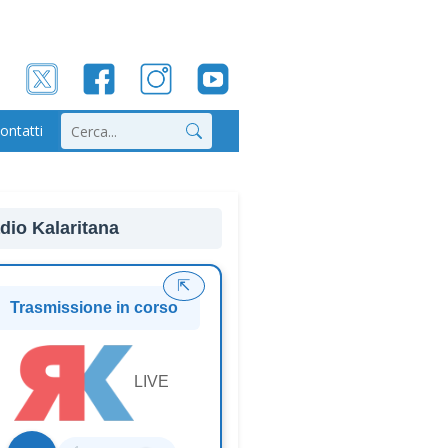
ontatti
Cerca
dio Kalaritana
⇱
Trasmissione in corso
LIVE