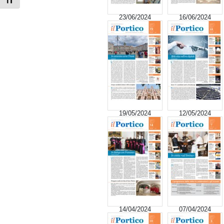
Attiva/disattiva dimensione testo
23/06/2024
16/06/2024
19/05/2024
12/05/2024
14/04/2024
07/04/2024