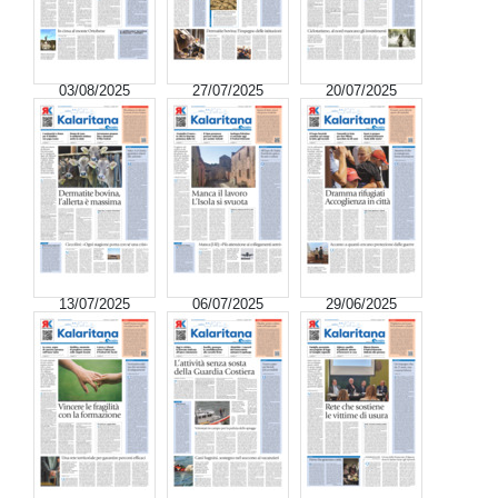
03/08/2025
27/07/2025
20/07/2025
13/07/2025
06/07/2025
29/06/2025