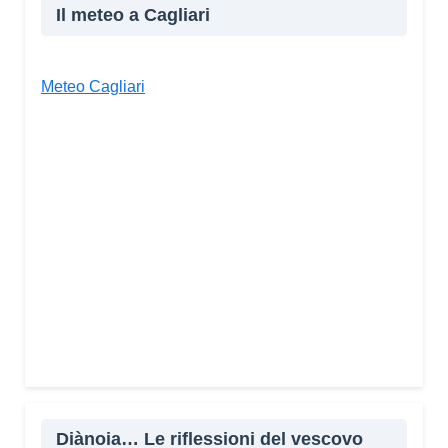
Il meteo a Cagliari
Meteo Cagliari
Diànoia… Le riflessioni del vescovo