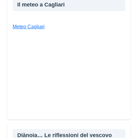
Il meteo a Cagliari
Meteo Cagliari
Diànoia… Le riflessioni del vescovo