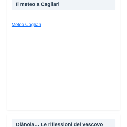
Il meteo a Cagliari
Meteo Cagliari
Diànoia… Le riflessioni del vescovo