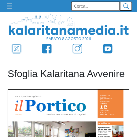
SABATO 8 AGOSTO 2026
Sfoglia Kalaritana Avvenire