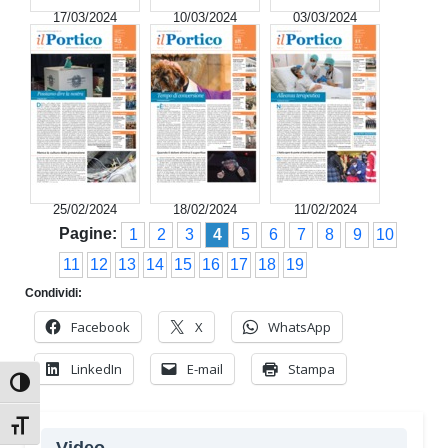
17/03/2024
10/03/2024
03/03/2024
25/02/2024
18/02/2024
11/02/2024
Pagine:
1
2
3
4
5
6
7
8
9
10
11
12
13
14
15
16
17
18
19
Condividi:
Facebook
X
WhatsApp
LinkedIn
E-mail
Stampa
Attiva/disattiva alto contrasto
Attiva/disattiva dimensione testo