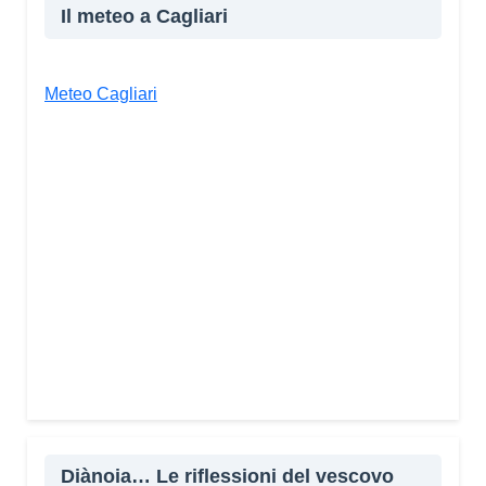
Il meteo a Cagliari
Meteo Cagliari
Diànoia… Le riflessioni del vescovo