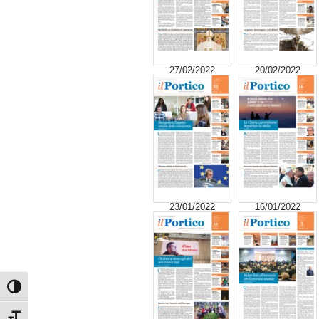
27/02/2022
20/02/2022
23/01/2022
16/01/2022
Attiva/disattiva alto contrasto