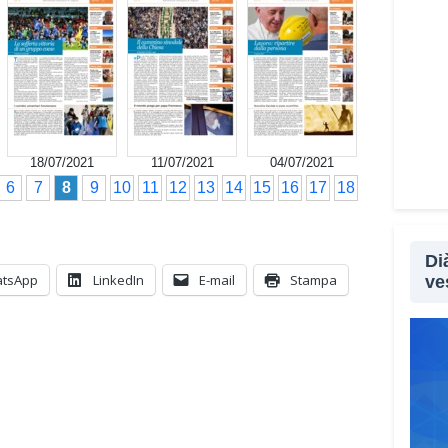
18/07/2021
11/07/2021
04/07/2021
6
7
8
9
10
11
12
13
14
15
16
17
18
Di
tsApp
LinkedIn
E-mail
Stampa
ve