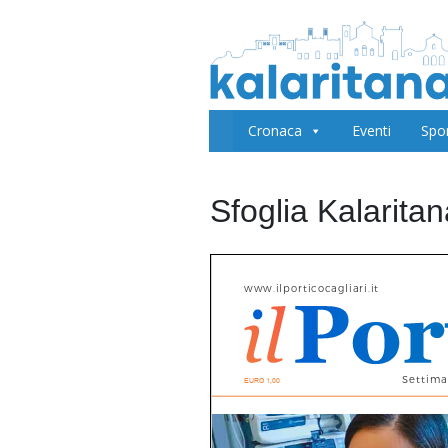
Cronaca
Eventi
Spo
Sfoglia Kalarita