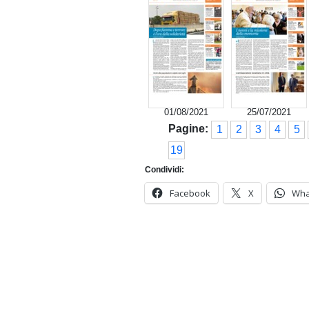
01/08/2021
25/07/2021
Pagine:
1
2
3
4
5
19
Condividi:
Facebook
X
Wha