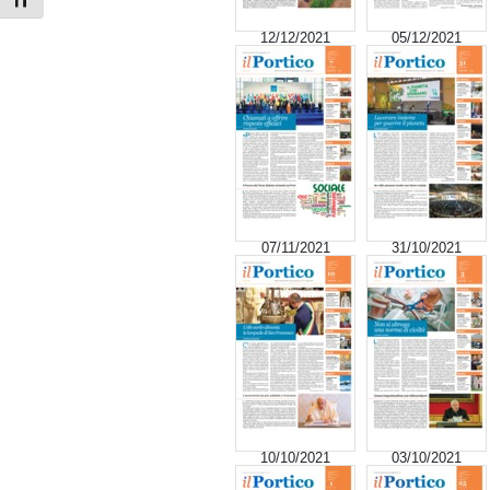
Attiva/disattiva dimensione testo
12/12/2021
05/12/2021
07/11/2021
31/10/2021
10/10/2021
03/10/2021