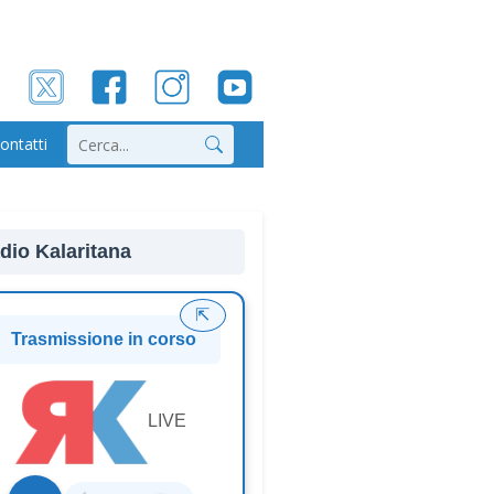
ontatti
Cerca
dio Kalaritana
⇱
Trasmissione in corso
LIVE