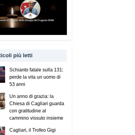
icoli più letti
Schianto fatale sulla 131:
perde la vita un uomo di
53 anni
Un anno di grazia: la
Chiesa di Cagliari guarda
con gratitudine al
cammino vissuto insieme
Cagliari, il Trofeo Gigi