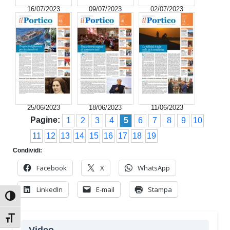
16/07/2023
09/07/2023
02/07/2023
25/06/2023
18/06/2023
11/06/2023
Pagine:
1
2
3
4
5
6
7
8
9
10
11
12
13
14
15
16
17
18
19
Condividi:
Facebook
X
WhatsApp
LinkedIn
E-mail
Stampa
Attiva/disattiva alto contrasto
Attiva/disattiva dimensione testo