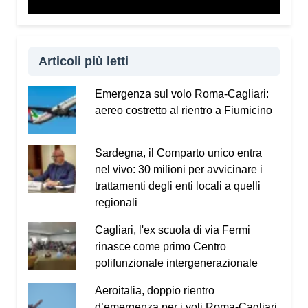
Vademecum dal sito
www.infotruffe.com
, a
condividerlo e a parlarne con i propri familiari. Una
comunità informata è una comunità che sa
proteggere sé stessa e le persone più fragili.
Articoli più letti
Qui l’intervista a Radio Kalaritana.
Emergenza sul volo Roma-Cagliari:
aereo costretto al rientro a Fiumicino
Condividi:
Facebook
X
WhatsApp
Sardegna, il Comparto unico entra
nel vivo: 30 milioni per avvicinare i
LinkedIn
E-mail
Stampa
trattamenti degli enti locali a quelli
regionali
Cagliari, l'ex scuola di via Fermi
rinasce come primo Centro
polifunzionale intergenerazionale
Aeroitalia, doppio rientro
d’emergenza per i voli Roma-Cagliari