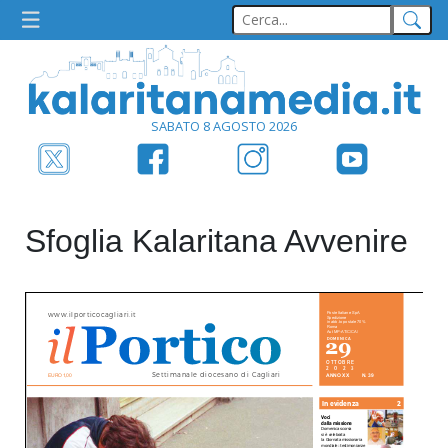
SABATO 8 AGOSTO 2026
Sfoglia Kalaritana Avvenire