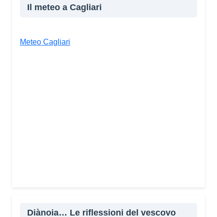
Il meteo a Cagliari
Meteo Cagliari
Diànoia… Le riflessioni del vescovo