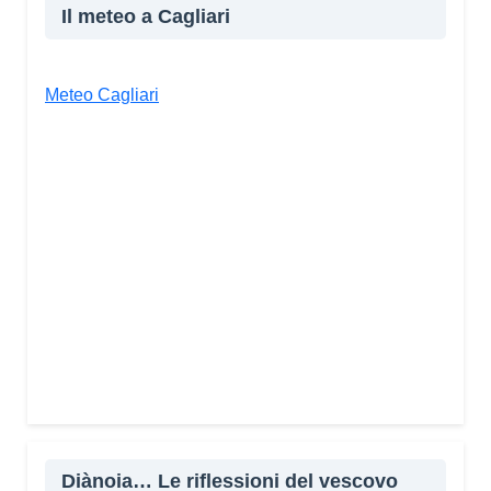
Il meteo a Cagliari
Meteo Cagliari
Diànoia… Le riflessioni del vescovo