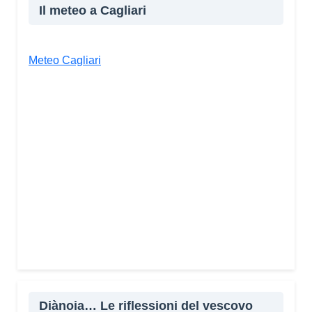
Il meteo a Cagliari
Meteo Cagliari
Diànoia… Le riflessioni del vescovo