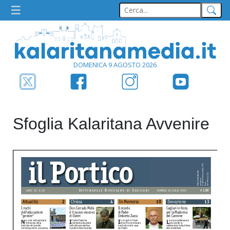
DOMENICA 9 AGOSTO 2026
Sfoglia Kalaritana Avvenire