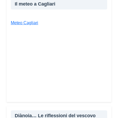
Il meteo a Cagliari
Meteo Cagliari
Diànoia… Le riflessioni del vescovo