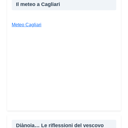
Il meteo a Cagliari
Meteo Cagliari
Diànoia… Le riflessioni del vescovo