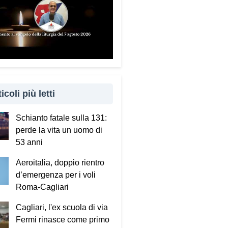
icoli più letti
Schianto fatale sulla 131:
perde la vita un uomo di
53 anni
Aeroitalia, doppio rientro
d’emergenza per i voli
Roma-Cagliari
Cagliari, l'ex scuola di via
Fermi rinasce come primo