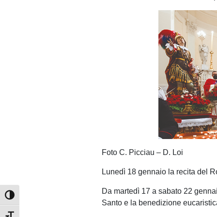
Foto C. Picciau – D. Loi
Lunedì 18 gennaio la recita del R
Da martedì 17 a sabato 22 gennaio 
Attiva/disattiva alto contrasto
Santo e la benedizione eucaristic