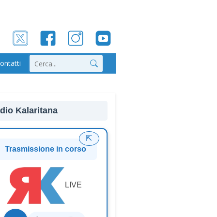
ontatti
Cerca
dio Kalaritana
⇱
Trasmissione in corso
LIVE