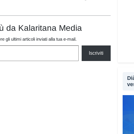
iù da Kalaritana Media
 gli ultimi articoli inviati alla tua e-mail.
Iscriviti
Di
ve