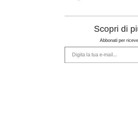
diocesi
Scopri di p
Abbonati per ricevere
Digita la tua e-mail...