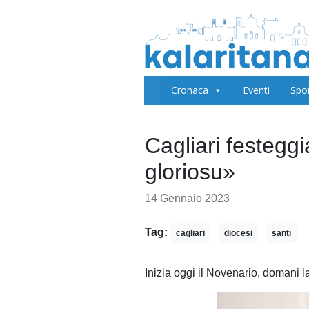
Cronaca
Eventi
Spo
Cagliari festeggi
gloriosu»
14 Gennaio 2023
Tag:
cagliari
diocesi
santi
Inizia oggi il Novenario, domani 