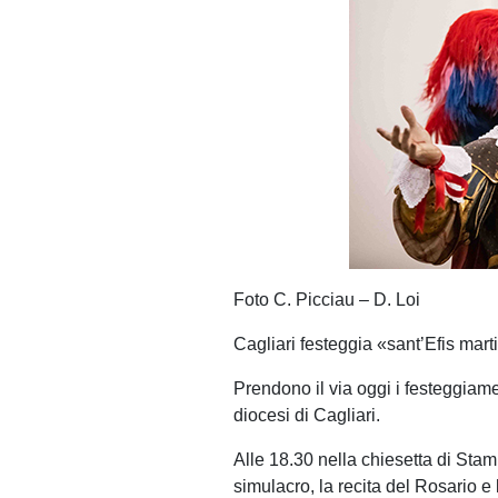
Foto C. Picciau – D. Loi
Cagliari festeggia «sant’Efis marti
Prendono il via oggi i festeggiame
diocesi di Cagliari.
Alle 18.30 nella chiesetta di Stam
simulacro, la recita del Rosario