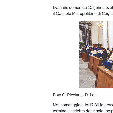
Domani, domenica 15 gennaio, all
il Capitolo Metropolitano di Caglia
Foto C. Picciau – D. Loi
Nel pomeriggio alle 17.30 la proc
termine la celebrazione solenne p