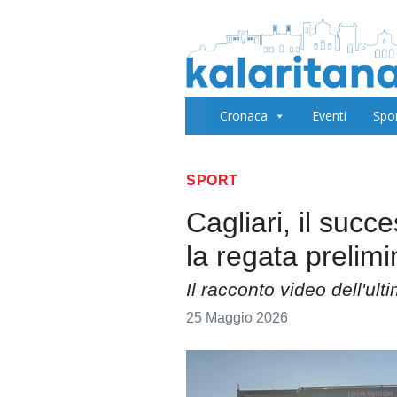
Cronaca
Eventi
Spo
SPORT
Cagliari, il suc
la regata prelim
Il racconto video dell'ul
25 Maggio 2026