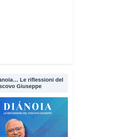
ànoia… Le riflessioni del
scovo Giuseppe