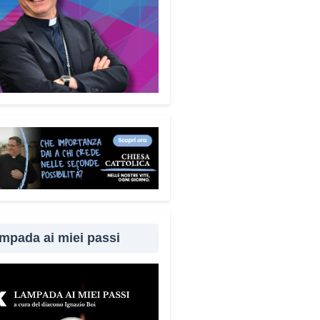
mpada ai miei passi