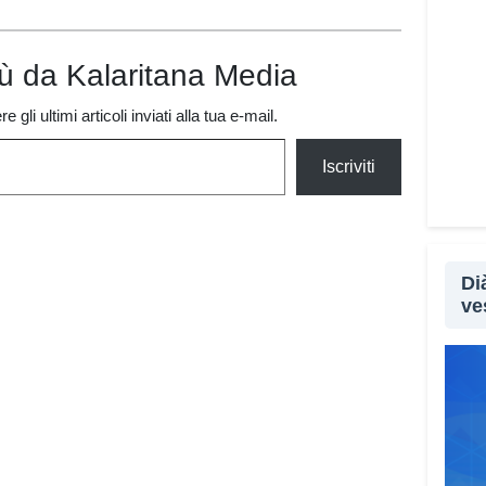
are
iù da Kalaritana Media
 gli ultimi articoli inviati alla tua e-mail.
Iscriviti
Di
ve