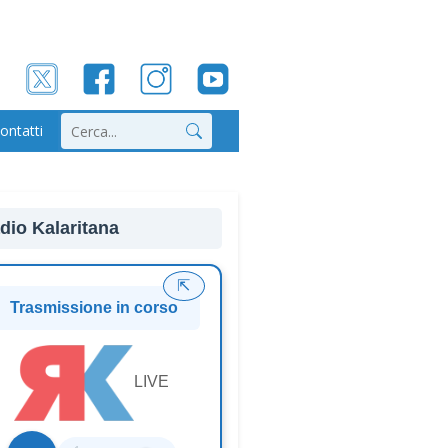
ontatti
Cerca
dio Kalaritana
⇱
Trasmissione in corso
LIVE