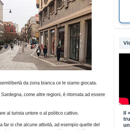
Vi
semilibertà da zona bianca ce le siamo giocata.
 Sardegna, come altre regioni, è ritornata ad essere
Il
e al turista untore o al politico cattivo.
tr
un
 a far si che alcune attività, ad esempio quelle del