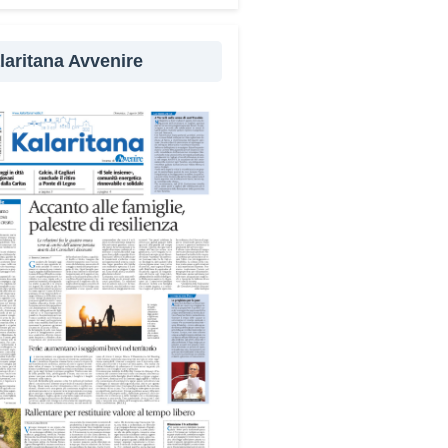
evenzione
laritana Avvenire