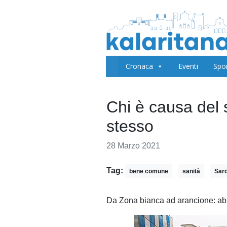
Cronaca
Eventi
Spo
Chi è causa del
stesso
28 Marzo 2021
Tag:
bene comune
sanità
Sar
Da Zona bianca ad arancione: abbi