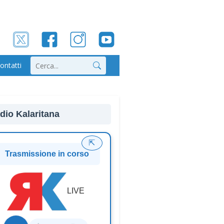
ontatti
Cerca
dio Kalaritana
⇱
Trasmissione in corso
LIVE