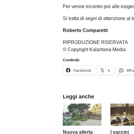
Per venire incontro poi alle esige
Si tratta di segni di attenzione al b
Roberto Comparetti
RIPRODUZIONE RISERVATA
© Copyright Kalaritana Media
Condividi:
Facebook
X
Wha
Leggi anche
Nuova allerta
I vaccini