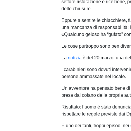
settore ristorazione e ricezione, 
delle chiusure.
Eppure a sentire le chiacchiere, 
una mancanza di responsabilità: l
«Qualcuno geloso ha “gufato” contr
Le cose purtroppo sono ben diver
La
notizia
è del 20 marzo, una del
I carabinieri sono dovuti interven
persone ammassate nel locale.
Un avventore ha pensato bene di in
presa dal cofano della propria aut
Risultato: l’uomo è stato denunciat
rispettare le regole previste dai 
È uno dei tanti, troppi episodi ne