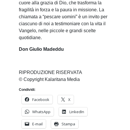
cuore alla grazia di Dio, che trasforma la
fragilità in forza e la paura in missione. La
chiamata a “pescare uomini” è un invito per
ciascuno di noi a testimoniare con la vita il
Vangelo, nelle piccole e grandi scelte
quotidiane.
Don Giulio Madeddu
RIPRODUZIONE RISERVATA
© Copyright Kalaritana Media
Condividi:
Facebook
X
WhatsApp
LinkedIn
E-mail
Stampa