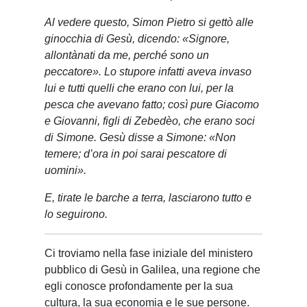
Al vedere questo, Simon Pietro si gettò alle
ginocchia di Gesù, dicendo: «Signore,
allontànati da me, perché sono un
peccatore». Lo stupore infatti aveva invaso
lui e tutti quelli che erano con lui, per la
pesca che avevano fatto; così pure Giacomo
e Giovanni, figli di Zebedèo, che erano soci
di Simone. Gesù disse a Simone: «Non
temere; d’ora in poi sarai pescatore di
uomini».
E, tirate le barche a terra, lasciarono tutto e
lo seguirono.
Ci troviamo nella fase iniziale del ministero
pubblico di Gesù in Galilea, una regione che
egli conosce profondamente per la sua
cultura, la sua economia e le sue persone.