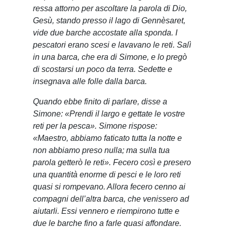
ressa attorno per ascoltare la parola di Dio,
Gesù, stando presso il lago di Gennèsaret,
vide due barche accostate alla sponda. I
pescatori erano scesi e lavavano le reti. Salì
in una barca, che era di Simone, e lo pregò
di scostarsi un poco da terra. Sedette e
insegnava alle folle dalla barca.
Quando ebbe finito di parlare, disse a
Simone: «Prendi il largo e gettate le vostre
reti per la pesca». Simone rispose:
«Maestro, abbiamo faticato tutta la notte e
non abbiamo preso nulla; ma sulla tua
parola getterò le reti». Fecero così e presero
una quantità enorme di pesci e le loro reti
quasi si rompevano. Allora fecero cenno ai
compagni dell’altra barca, che venissero ad
aiutarli. Essi vennero e riempirono tutte e
due le barche fino a farle quasi affondare.