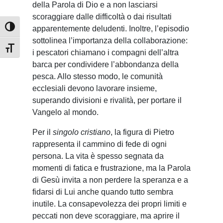
della Parola di Dio e a non lasciarsi
scoraggiare dalle difficoltà o dai risultati
Attiva/disattiva alto contrasto
apparentemente deludenti. Inoltre, l’episodio
sottolinea l’importanza della collaborazione:
Attiva/disattiva dimensione testo
i pescatori chiamano i compagni dell’altra
barca per condividere l’abbondanza della
pesca. Allo stesso modo, le comunità
ecclesiali devono lavorare insieme,
superando divisioni e rivalità, per portare il
Vangelo al mondo.
Per il
singolo cristiano
, la figura di Pietro
rappresenta il cammino di fede di ogni
persona. La vita è spesso segnata da
momenti di fatica e frustrazione, ma la Parola
di Gesù invita a non perdere la speranza e a
fidarsi di Lui anche quando tutto sembra
inutile. La consapevolezza dei propri limiti e
peccati non deve scoraggiare, ma aprire il