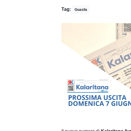
Tag:
Guasila