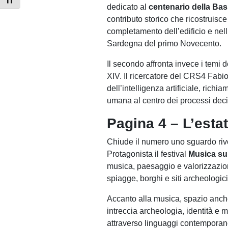
Attiva/disattiva dimensione testo
dedicato al
centenario della Bas
contributo storico che ricostruisce
completamento dell’edificio e nell
Sardegna del primo Novecento.
Il secondo affronta invece i temi d
XIV. Il ricercatore del CRS4 Fabio
dell’intelligenza artificiale, ric
umana al centro dei processi deci
Pagina 4 – L’esta
Chiude il numero uno sguardo rivol
Protagonista il festival
Musica su
musica, paesaggio e valorizzazion
spiagge, borghi e siti archeologici
Accanto alla musica, spazio anch
intreccia archeologia, identità e
attraverso linguaggi contemporan