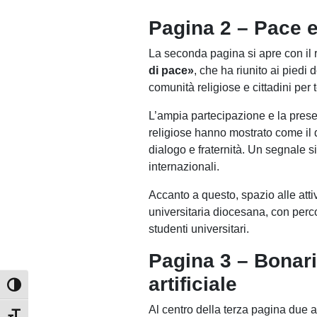
Pagina 2 – Pace e
La seconda pagina si apre con il
di pace»
, che ha riunito ai piedi
comunità religiose e cittadini per
L’ampia partecipazione e la prese
religiose hanno mostrato come il 
dialogo e fraternità. Un segnale s
internazionali.
Accanto a questo, spazio alle atti
universitaria diocesana, con percors
studenti universitari.
Pagina 3 – Bonaria
artificiale
Attiva/disattiva alto contrasto
Al centro della terza pagina due ap