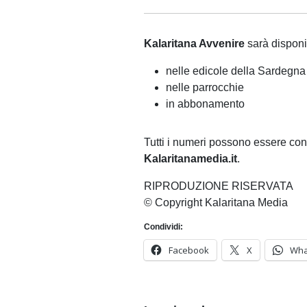
Kalaritana Avvenire
sarà disponi
nelle edicole della Sardegna
nelle parrocchie
in abbonamento
Tutti i numeri possono essere con
Kalaritanamedia.it
.
RIPRODUZIONE RISERVATA
© Copyright Kalaritana Media
Condividi:
Facebook
X
Wha