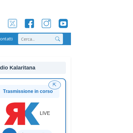
ontatti
Cerca
dio Kalaritana
⇱
Trasmissione in corso
LIVE