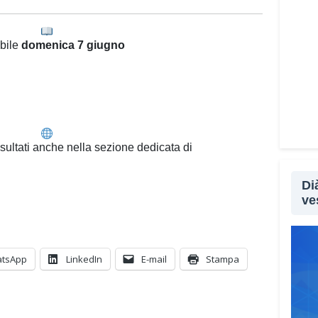
bile
domenica 7 giugno
sultati anche nella sezione dedicata di
Di
ve
tsApp
LinkedIn
E-mail
Stampa