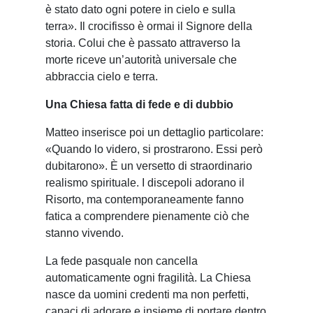
è stato dato ogni potere in cielo e sulla
terra». Il crocifisso è ormai il Signore della
storia. Colui che è passato attraverso la
morte riceve un’autorità universale che
abbraccia cielo e terra.
Una Chiesa fatta di fede e di dubbio
Matteo inserisce poi un dettaglio particolare:
«Quando lo videro, si prostrarono. Essi però
dubitarono». È un versetto di straordinario
realismo spirituale. I discepoli adorano il
Risorto, ma contemporaneamente fanno
fatica a comprendere pienamente ciò che
stanno vivendo.
La fede pasquale non cancella
automaticamente ogni fragilità. La Chiesa
nasce da uomini credenti ma non perfetti,
capaci di adorare e insieme di portare dentro