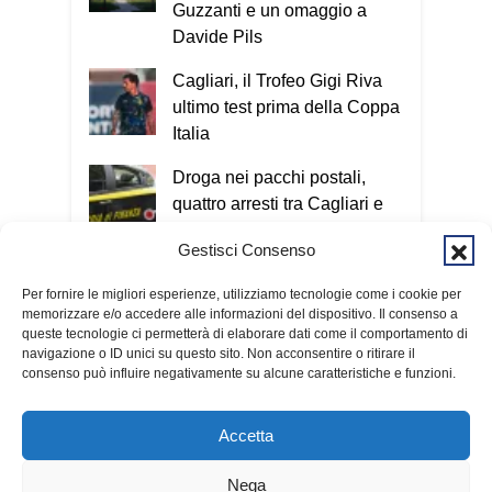
Guzzanti e un omaggio a
Davide Pils
Cagliari, il Trofeo Gigi Riva
ultimo test prima della Coppa
Italia
Droga nei pacchi postali,
quattro arresti tra Cagliari e
San Giovanni Suergiu
Gestisci Consenso
Tre voli cancellati in una
Per fornire le migliori esperienze, utilizziamo tecnologie come i cookie per
mattina: ancora disagi sulla
memorizzare e/o accedere alle informazioni del dispositivo. Il consenso a
rotta Cagliari-Roma
queste tecnologie ci permetterà di elaborare dati come il comportamento di
navigazione o ID unici su questo sito. Non acconsentire o ritirare il
consenso può influire negativamente su alcune caratteristiche e funzioni.
Accetta
Nega