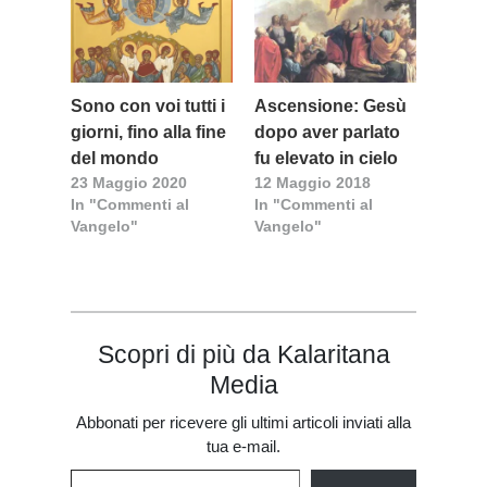
Sono con voi tutti i
Ascensione: Gesù
giorni, fino alla fine
dopo aver parlato
del mondo
fu elevato in cielo
23 Maggio 2020
12 Maggio 2018
In "Commenti al
In "Commenti al
Vangelo"
Vangelo"
Scopri di più da Kalaritana
Media
Abbonati per ricevere gli ultimi articoli inviati alla
tua e-mail.
Digita la tua e-mail...