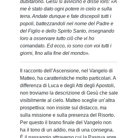
dubitarono. Gesù si avvicinò e disse loro: «A
me è stato dato ogni potere in cielo e sulla
terra. Andate dunque e fate discepoli tutti i
popoli, battezzandoli nel nome del Padre e
del Figlio e dello Spirito Santo, insegnando
loro a osservare tutto ciò che vi ho
comandato. Ed ecco, io sono con voi tutti i
giorni, fino alla fine del mondo».
Il racconto dell’Ascensione, nel Vangelo di
Matteo, ha caratteristiche molto particolari. A
differenza di Luca e degli Atti degli Apostoli,
non troviamo la descrizione di Gesù che sale
visibilmente al cielo. Matteo sceglie un’altra
prospettiva: non insiste sul distacco, ma
sulla missione e sulla presenza del Risorto.
Per questo il brano finale del Vangelo non
ha il tono di un addio, ma di una consegna.
È il passaggio attraverso cui la Pasqua apre