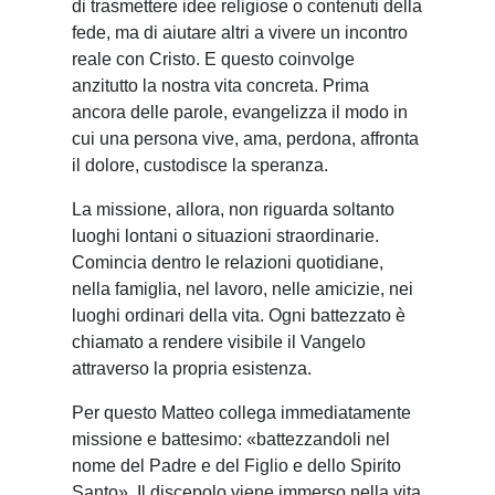
di trasmettere idee religiose o contenuti della
fede, ma di aiutare altri a vivere un incontro
reale con Cristo. E questo coinvolge
anzitutto la nostra vita concreta. Prima
ancora delle parole, evangelizza il modo in
cui una persona vive, ama, perdona, affronta
il dolore, custodisce la speranza.
La missione, allora, non riguarda soltanto
luoghi lontani o situazioni straordinarie.
Comincia dentro le relazioni quotidiane,
nella famiglia, nel lavoro, nelle amicizie, nei
luoghi ordinari della vita. Ogni battezzato è
chiamato a rendere visibile il Vangelo
attraverso la propria esistenza.
Per questo Matteo collega immediatamente
missione e battesimo: «battezzandoli nel
nome del Padre e del Figlio e dello Spirito
Santo». Il discepolo viene immerso nella vita