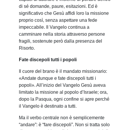
di sé domande, paure, esitazioni. Ed è
significativo che Gesù affidi loro la missione
proprio così, senza aspettare una fede
impeccabile. Il Vangelo continua a
camminare nella storia attraverso persone
fragili, sostenute però dalla presenza del
Risorto.
Fate discepoli tutti i popoli
Il cuore del brano è il mandato missionario:
«Andate dunque e fate discepoli tutti i
popoli». All’inizio del Vangelo Gesù aveva
limitato la missione al popolo d’Israele; ora,
dopo la Pasqua, ogni confine si apre perché
il Vangelo è destinato a tutti.
Ma il verbo centrale non è semplicemente
“andare”: è “fare discepoli”. Non si tratta solo