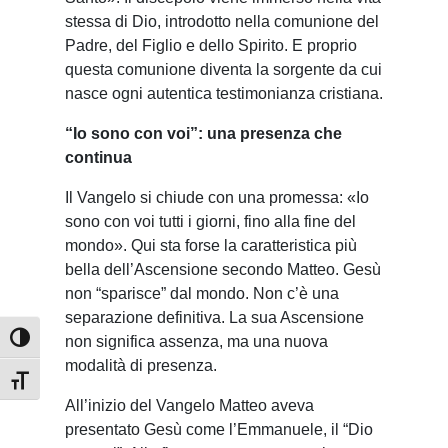
stessa di Dio, introdotto nella comunione del
Padre, del Figlio e dello Spirito. E proprio
questa comunione diventa la sorgente da cui
nasce ogni autentica testimonianza cristiana.
“Io sono con voi”: una presenza che
continua
Il Vangelo si chiude con una promessa: «Io
sono con voi tutti i giorni, fino alla fine del
mondo». Qui sta forse la caratteristica più
bella dell’Ascensione secondo Matteo. Gesù
non “sparisce” dal mondo. Non c’è una
separazione definitiva. La sua Ascensione
non significa assenza, ma una nuova
Attiva/disattiva alto contrasto
modalità di presenza.
Attiva/disattiva dimensione testo
All’inizio del Vangelo Matteo aveva
presentato Gesù come l’Emmanuele, il “Dio