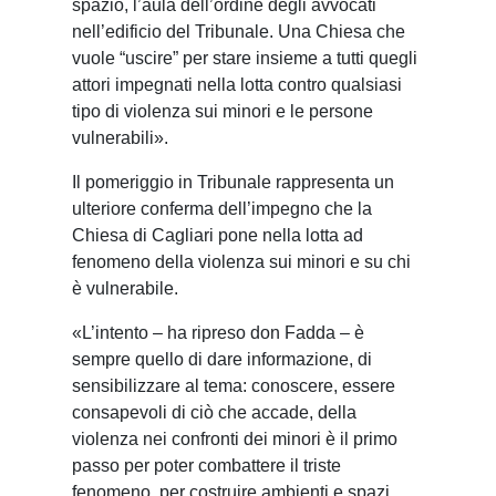
spazio, l’aula dell’ordine degli avvocati
nell’edificio del Tribunale. Una Chiesa che
vuole “uscire” per stare insieme a tutti quegli
attori impegnati nella lotta contro qualsiasi
tipo di violenza sui minori e le persone
vulnerabili».
Il pomeriggio in Tribunale rappresenta un
ulteriore conferma dell’impegno che la
Chiesa di Cagliari pone nella lotta ad
fenomeno della violenza sui minori e su chi
è vulnerabile.
«L’intento – ha ripreso don Fadda – è
sempre quello di dare informazione, di
sensibilizzare al tema: conoscere, essere
consapevoli di ciò che accade, della
violenza nei confronti dei minori è il primo
passo per poter combattere il triste
fenomeno, per costruire ambienti e spazi