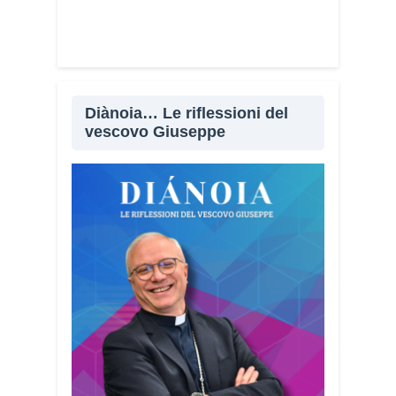
Diànoia… Le riflessioni del
vescovo Giuseppe