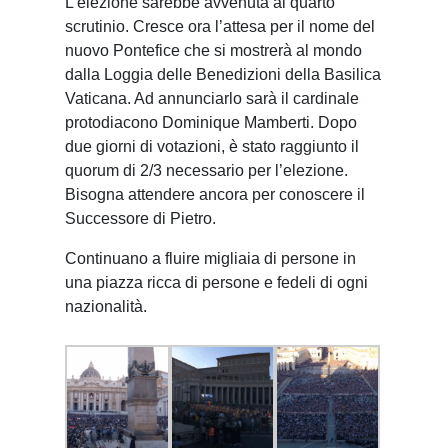
L’elezione sarebbe avvenuta al quarto
scrutinio. Cresce ora l’attesa per il nome del
nuovo Pontefice che si mostrerà al mondo
dalla Loggia delle Benedizioni della Basilica
Vaticana. Ad annunciarlo sarà il cardinale
protodiacono Dominique Mamberti. Dopo
due giorni di votazioni, è stato raggiunto il
quorum di 2/3 necessario per l’elezione.
Bisogna attendere ancora per conoscere il
Successore di Pietro.
Continuano a fluire migliaia di persone in
una piazza ricca di persone e fedeli di ogni
nazionalità.