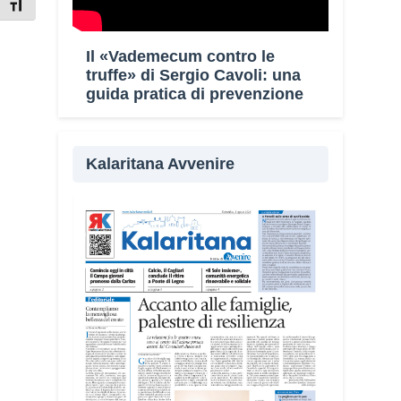
Attiva/disattiva dimensione testo
Il «Vademecum contro le
truffe» di Sergio Cavoli: una
guida pratica di prevenzione
Kalaritana Avvenire