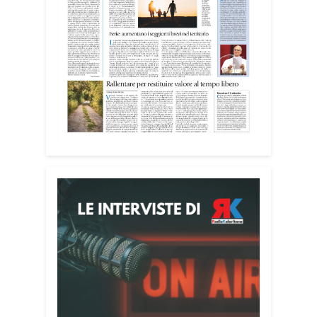
Attenzione alle telefonate
Una pubblicazione di servizio dedicata
alla prevenzione delle truffe ai danni
degli anziani e delle persone più fragili.
Si tratta del
Vademecum contro le truffe
,
realizzato da Sergio Cavoli, autore del