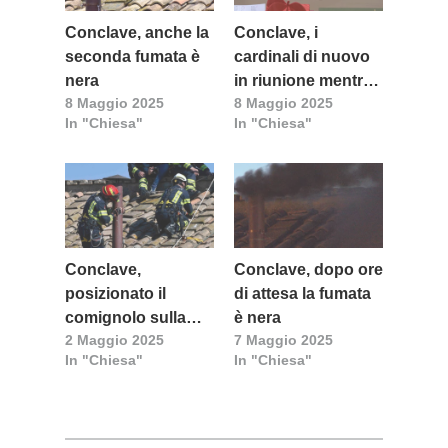
Conclave, anche la
Conclave, i
seconda fumata è
cardinali di nuovo
nera
in riunione mentre
8 Maggio 2025
8 Maggio 2025
il mondo attende
In "Chiesa"
In "Chiesa"
Conclave,
Conclave, dopo ore
posizionato il
di attesa la fumata
comignolo sulla
è nera
2 Maggio 2025
7 Maggio 2025
Cappella Sistina
In "Chiesa"
In "Chiesa"