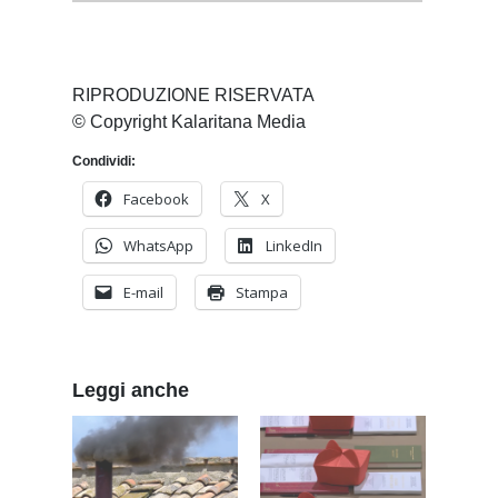
RIPRODUZIONE RISERVATA
© Copyright Kalaritana Media
Condividi:
Facebook
X
WhatsApp
LinkedIn
E-mail
Stampa
Leggi anche