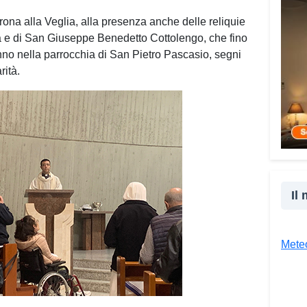
vener
dalle
rona alla Veglia, alla presenza anche delle reliquie
a e di San Giuseppe Benedetto Cottolengo, che fino
Co
no nella parrocchia di San Pietro Pascasio, segni
rità.
Il
Meteo