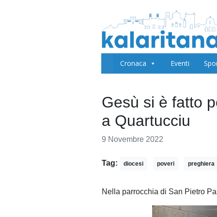
Cronaca
Eventi
Spo
Gesù si è fatto 
a Quartucciu
9 Novembre 2022
Tag:
diocesi
poveri
preghiera
Nella parrocchia di San Pietro Pa