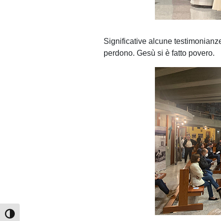
Significative alcune testimonianze
perdono. Gesù si è fatto povero.
Attiva/disattiva alto contrasto