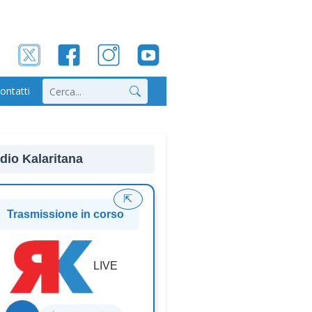
ontatti
Cerca
dio Kalaritana
⇱
Trasmissione in corso
LIVE