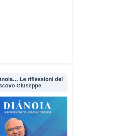
ànoia… Le riflessioni del
scovo Giuseppe