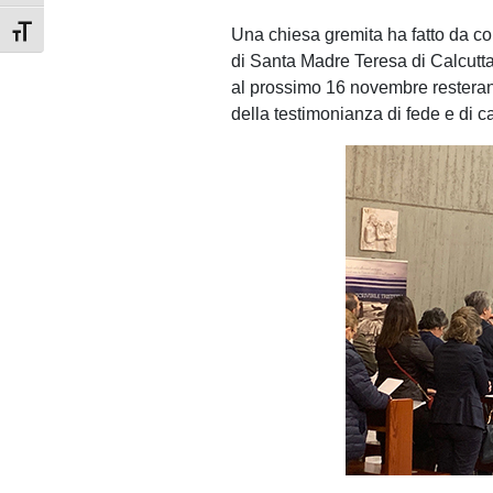
Una chiesa gremita ha fatto da co
Attiva/disattiva dimensione testo
di Santa Madre Teresa di Calcutt
al prossimo 16 novembre resteran
della testimonianza di fede e di ca