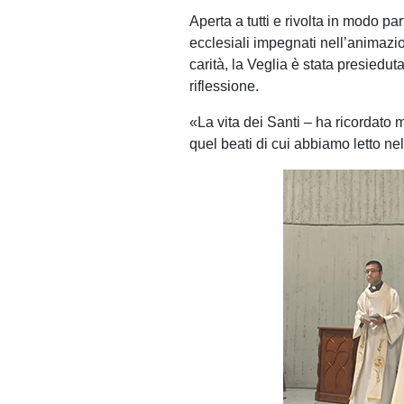
Aperta a tutti e rivolta in modo pa
ecclesiali impegnati nell’animazio
carità, la Veglia è stata presiedut
riflessione.
«La vita dei Santi – ha ricordato m
quel beati di cui abbiamo letto ne