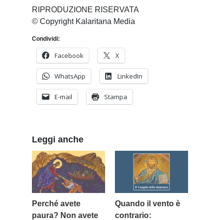
RIPRODUZIONE RISERVATA
© Copyright Kalaritana Media
Condividi:
Facebook
X
WhatsApp
LinkedIn
E-mail
Stampa
Leggi anche
Perché avete
Quando il vento è
paura? Non avete
contrario: