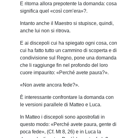
E ritorna allora prepotente la domanda: cosa
significa quel «così com’era»?.
Intanto anche il Maestro si stupisce, quindi,
anche lui non si ritrova.
E ai discepoli cui ha spiegato ogni cosa, con
cui ha fatto tutto un cammino di scoperta e di
condivisione sul Regno, pone una domanda
che li raggiunge fin nel profondo del loro
cuore impaurito: «Perché avete paura?».
«Non avete ancora fede?».
È interessante confrontare la domanda con
le versioni parallele di Matteo e Luca.
In Matteo i discepoli sono apostrofati in
questo modo: «Perché avete paura, gente di
poca fede», (Cf. Mt 8, 26) e in Luca la