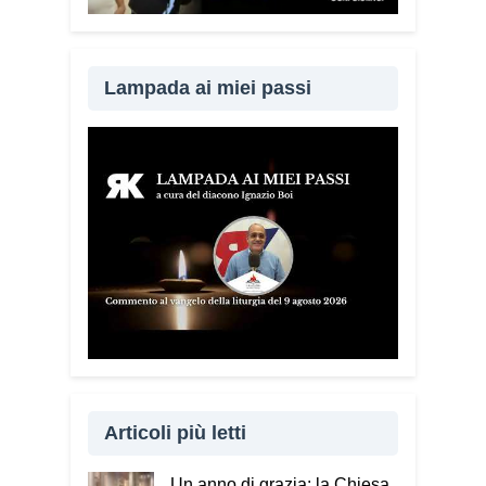
Lampada ai miei passi
Articoli più letti
Un anno di grazia: la Chiesa