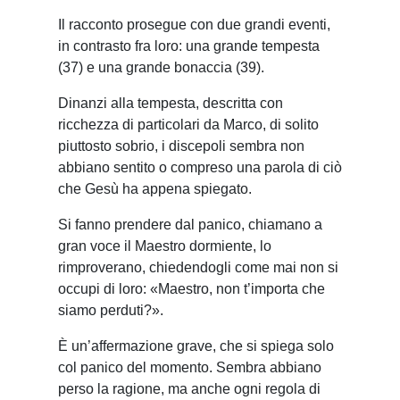
Il racconto prosegue con due grandi eventi,
in contrasto fra loro: una grande tempesta
(37) e una grande bonaccia (39).
Dinanzi alla tempesta, descritta con
ricchezza di particolari da Marco, di solito
piuttosto sobrio, i discepoli sembra non
abbiano sentito o compreso una parola di ciò
che Gesù ha appena spiegato.
Si fanno prendere dal panico, chiamano a
gran voce il Maestro dormiente, lo
rimproverano, chiedendogli come mai non si
occupi di loro: «Maestro, non t’importa che
siamo perduti?».
È un’affermazione grave, che si spiega solo
col panico del momento. Sembra abbiano
perso la ragione, ma anche ogni regola di