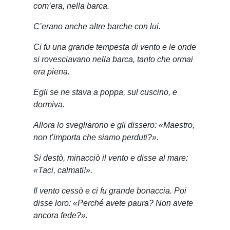
com’era, nella barca.
C’erano anche altre barche con lui.
Ci fu una grande tempesta di vento e le onde
si rovesciavano nella barca, tanto che ormai
era piena.
Egli se ne stava a poppa, sul cuscino, e
dormiva.
Allora lo svegliarono e gli dissero: «Maestro,
non t’importa che siamo perduti?».
Si destò, minacciò il vento e disse al mare:
«Taci, calmati!».
Il vento cessò e ci fu grande bonaccia. Poi
disse loro: «Perché avete paura? Non avete
ancora fede?».