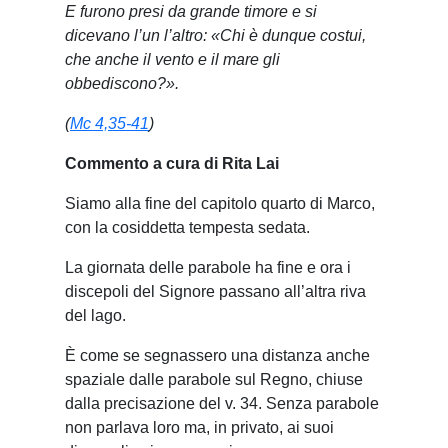
E furono presi da grande timore e si
dicevano l’un l’altro: «Chi è dunque costui,
che anche il vento e il mare gli
obbediscono?».
(
Mc 4,35-41
)
Commento a cura di Rita Lai
Siamo alla fine del capitolo quarto di Marco,
con la cosiddetta tempesta sedata.
La giornata delle parabole ha fine e ora i
discepoli del Signore passano all’altra riva
del lago.
È come se segnassero una distanza anche
spaziale dalle parabole sul Regno, chiuse
dalla precisazione del v. 34. Senza parabole
non parlava loro ma, in privato, ai suoi