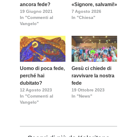
ancora fede?
«Signore, salvami!»
19 Giugno 2021
7 Agosto 2026
In "Commenti al
In "Chiesa"
Vangelo"
Uomo di poca fede,
Gesù ci chiede di
perché hai
ravvivare la nostra
dubitato?
fede
12 Agosto 2023
19 Ottobre 2023
In "Commenti al
In "News"
Vangelo"