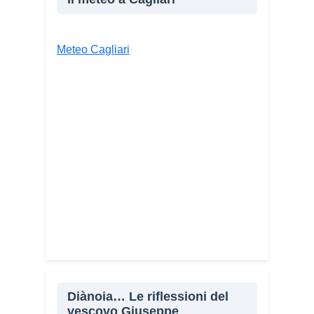
E-mail
Stampa
Meteo Cagliari
Diànoia… Le riflessioni del
vescovo Giuseppe