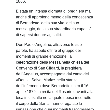
1866.
È stata un’intensa giornata di preghiera ma
anche di approfondimento della conoscenza
di Bernadette, della sua vita, del suo
messaggio, della sua straordinaria capacità
di sapersi donare agli altri.
Don Paolo Angelino, attraverso le sue
parole, ha saputo offrire al gruppo dei
momenti di grande emozione: la
celebrazione della Messa nella chiesa del
Convento di San Gildard, la preghiera
dell’Angelus, accompagnata dal canto del
«Deus ti Salvet Maria» nella stanza
dell’infermeria dove Bernadette spirò il 16
aprile 1879, la recita del Rosario davanti alla
teca in cristallo nella quale riposa incorrotto
il corpo della Santa, hanno regalato la
sensazione che quei momenti trascorressero