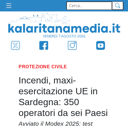
VENERDì 7 AGOSTO 2026
PROTEZIONE CIVILE
Incendi, maxi-
esercitazione UE in
Sardegna: 350
operatori da sei Paesi
Avviato il Modex 2025: test