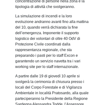
concentrazione di persone nella zona e la
tipologia di attività che svolgeranno.
La simulazione di incendi e la loro
evoluzione andranno avanti fino alla mattina
del 10, quando verrà dichiarata la fine
dell’emergenza. Imponente il supporto
logistico dei volontari di oltre 40 OdV di
Protezione Civile coordinati dalla
rappresentanza regionale, che sta
preparando i pasti per lo staff Excon e
garantendo un servizio navetta tra i vari
working site per lo staff internazionale.
A partire dalle 19 di giovedì 10 aprile si
svolgerà la cerimonia di chiusura presso i
locali del Corpo Forestale e di Vigilanza
Ambientale in località Pratosardo, alla quale
parteciperanno la Presidente della Regione
Sardegna Alessandra Todde, l’Assessore