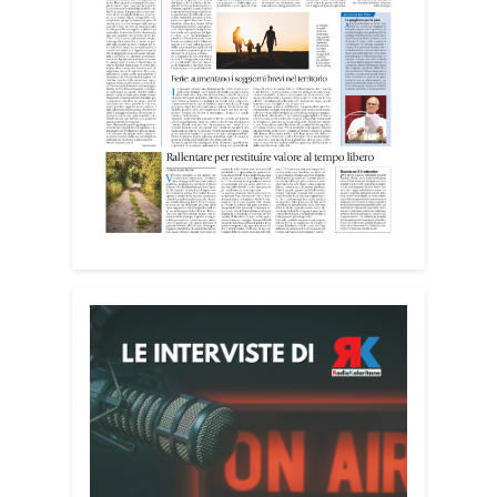
Attenzione alle telefonate
Una pubblicazione di servizio dedicata
alla prevenzione delle truffe ai danni
degli anziani e delle persone più fragili.
Si tratta del
Vademecum contro le truffe
,