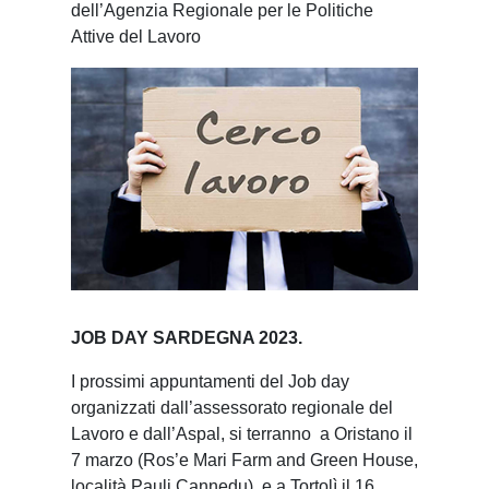
dell’Agenzia Regionale per le Politiche
Attive del Lavoro
JOB DAY SARDEGNA 2023.
I prossimi appuntamenti del Job day
organizzati dall’assessorato regionale del
Lavoro e dall’Aspal, si terranno a Oristano il
7 marzo (Ros’e Mari Farm and Green House,
località Pauli Cannedu), e a Tortolì il 16