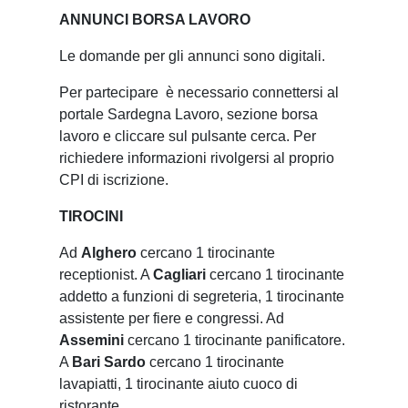
ANNUNCI BORSA LAVORO
Le domande per gli annunci sono digitali.
Per partecipare è necessario connettersi al
portale Sardegna Lavoro, sezione borsa
lavoro e cliccare sul pulsante cerca. Per
richiedere informazioni rivolgersi al proprio
CPI di iscrizione.
TIROCINI
Ad
Alghero
cercano 1 tirocinante
receptionist. A
Cagliari
cercano 1 tirocinante
addetto a funzioni di segreteria, 1 tirocinante
assistente per fiere e congressi. Ad
Assemini
cercano 1 tirocinante panificatore.
A
Bari Sardo
cercano 1 tirocinante
lavapiatti, 1 tirocinante aiuto cuoco di
ristorante.