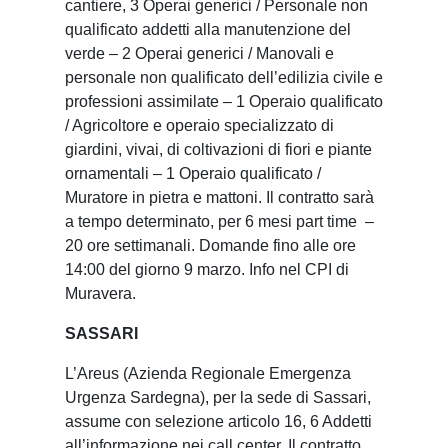
cantiere, 3 Operai generici / Personale non
qualificato addetti alla manutenzione del
verde – 2 Operai generici / Manovali e
personale non qualificato dell’edilizia civile e
professioni assimilate – 1 Operaio qualificato
/ Agricoltore e operaio specializzato di
giardini, vivai, di coltivazioni di fiori e piante
ornamentali – 1 Operaio qualificato /
Muratore in pietra e mattoni. Il contratto sarà
a tempo determinato, per 6 mesi part time –
20 ore settimanali. Domande fino alle ore
14:00 del giorno 9 marzo. Info nel CPI di
Muravera.
SASSARI
L’Areus (Azienda Regionale Emergenza
Urgenza Sardegna), per la sede di Sassari,
assume con selezione articolo 16, 6 Addetti
all’informazione nei call center. Il contratto