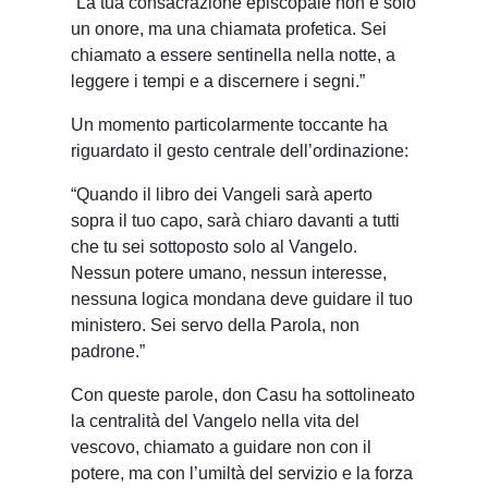
“La tua consacrazione episcopale non è solo
un onore, ma una chiamata profetica. Sei
chiamato a essere sentinella nella notte, a
leggere i tempi e a discernere i segni.”
Un momento particolarmente toccante ha
riguardato il gesto centrale dell’ordinazione:
“Quando il libro dei Vangeli sarà aperto
sopra il tuo capo, sarà chiaro davanti a tutti
che tu sei sottoposto solo al Vangelo.
Nessun potere umano, nessun interesse,
nessuna logica mondana deve guidare il tuo
ministero. Sei servo della Parola, non
padrone.”
Con queste parole, don Casu ha sottolineato
la centralità del Vangelo nella vita del
vescovo, chiamato a guidare non con il
potere, ma con l’umiltà del servizio e la forza