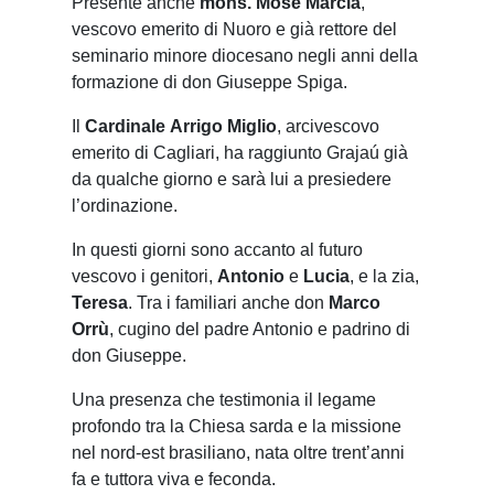
Presente anche
mons. Mosè Marcia
,
vescovo emerito di Nuoro e già rettore del
seminario minore diocesano negli anni della
formazione di don Giuseppe Spiga.
Il
Cardinale
Arrigo Miglio
, arcivescovo
emerito di Cagliari, ha raggiunto Grajaú già
da qualche giorno e sarà lui a presiedere
l’ordinazione.
In questi giorni sono accanto al futuro
vescovo i genitori,
Antonio
e
Lucia
, e la zia,
Teresa
. Tra i familiari anche don
Marco
Orrù
, cugino del padre Antonio e padrino di
don Giuseppe.
Una presenza che testimonia il legame
profondo tra la Chiesa sarda e la missione
nel nord-est brasiliano, nata oltre trent’anni
fa e tuttora viva e feconda.