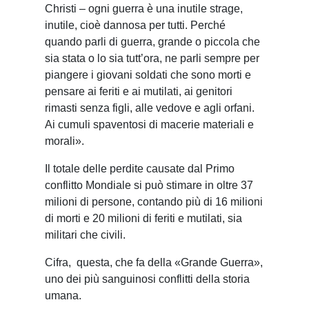
Christi – ogni guerra è una inutile strage,
inutile, cioè dannosa per tutti. Perché
quando parli di guerra, grande o piccola che
sia stata o lo sia tutt’ora, ne parli sempre per
piangere i giovani soldati che sono morti e
pensare ai feriti e ai mutilati, ai genitori
rimasti senza figli, alle vedove e agli orfani.
Ai cumuli spaventosi di macerie materiali e
morali».
Il totale delle perdite causate dal Primo
conflitto Mondiale si può stimare in oltre 37
milioni di persone, contando più di 16 milioni
di morti e 20 milioni di feriti e mutilati, sia
militari che civili.
Cifra,
questa, che fa della «Grande Guerra»,
uno dei più sanguinosi conflitti della storia
umana.