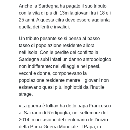
Anche la Sardegna ha pagato il suo tributo
con la vita di più di
13mila giovani tra i 18 e i
25 anni. A questa cifra deve essere aggiunta
quella dei feriti e invalidi.
Un tributo pesante se si pensa al basso
tasso di popolazione residente allora
nell’Isola. Con le perdite del conflitto la
Sardegna subì infatti un danno antropologico
non indifferente: nei villaggi e nei paesi,
vecchi e donne, componevano la
popolazione residente mentre
i giovani non
esistevano quasi più, inghiottiti dall’inutile
strage.
«La guerra è follia» ha detto papa Francesco
al Sacrario di Redipuglia, nel settembre del
2014 in occasione del centenario dell’inizio
della Prima Guerra Mondiale. Il Papa, in