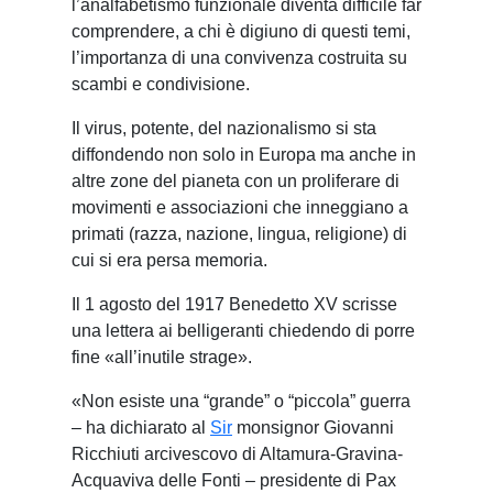
l’analfabetismo funzionale diventa difficile far
comprendere, a chi è digiuno di questi temi,
l’importanza di una convivenza costruita su
scambi e condivisione.
Il virus, potente, del nazionalismo si sta
diffondendo non solo in Europa ma anche in
altre zone del pianeta con un proliferare di
movimenti e associazioni che inneggiano a
primati (razza, nazione, lingua, religione) di
cui si era persa memoria.
Il 1 agosto del 1917 Benedetto XV scrisse
una lettera ai belligeranti chiedendo di porre
fine «all’inutile strage».
«Non esiste una “grande” o “piccola” guerra
– ha dichiarato al
Sir
monsignor Giovanni
Ricchiuti arcivescovo di Altamura-Gravina-
Acquaviva delle Fonti – presidente di Pax