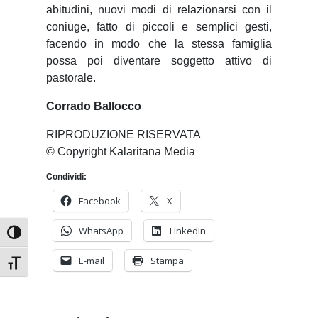
abitudini, nuovi modi di relazionarsi con il
coniuge, fatto di piccoli e semplici gesti,
facendo in modo che la stessa famiglia
possa poi diventare soggetto attivo di
pastorale.
Corrado Ballocco
RIPRODUZIONE RISERVATA
© Copyright Kalaritana Media
Condividi:
Facebook
X
WhatsApp
LinkedIn
Attiva/disattiva alto contrasto
E-mail
Stampa
Attiva/disattiva dimensione testo