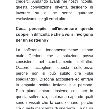
crederci. Andando avanti nei nostri incontri,
questa convinzione diventa desiderio di
lavorare su di sé senza guardare
esclusivamente gli errori altrui.
Cosa percepite nell’incontrare queste
coppie in difficoltà e che a voi si rivolgono
per un sostegno?
La sofferenza: fondamentalmente stanno
male. Credono che la soluzione possa
consistere nel cambiamento dell’altro.
Occorre accogliere questa sofferenza,
perché non si può subito dire «stai
sbagliando». Bisogna accogliere ed entrare
in empatia, soffrire insieme alle persone.
Pian piano entrare insieme con loro in
questa sofferenza, esplorarla capendo quali
sono i vissuti che la condizionano, perché
c’è questa mancanza di speranza. La paura