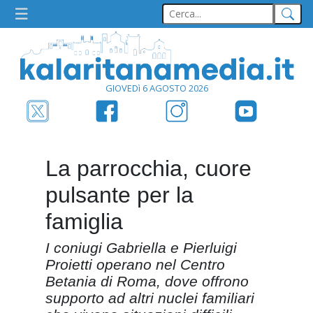
GIOVEDì 6 AGOSTO 2026
La parrocchia, cuore
pulsante per la
famiglia
I coniugi Gabriella e Pierluigi
Proietti operano nel Centro
Betania di Roma, dove offrono
supporto ad altri nuclei familiari