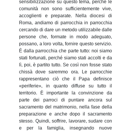
sensibilizzazione su questo tema, perché le
comunità non sono sufficientemente vive,
accoglienti e preparate. Nella diocesi di
Roma, andiamo di parrocchia in parrocchia
cercando di dare un metodo utilizzabile dalle
persone che, formate in modo adeguato,
possano, a loro volta, fornire questo servizio.
È dalla parrocchia che parte tutto: noi siamo
stati fortunati, perché siamo stati accolti e da
lì, poi, è partito tutto. Se così non fosse stato
chissà dove saremmo ora. Le parrocchie
rappresentano ciò che il Papa definisce
«periferie», in quanto diffuse su tutto il
territorio. È importante la convinzione da
parte dei parroci di puntare ancora sul
sacramento del matrimonio, nella fase della
preparazione e anche dopo il sacramento
stesso. Quindi, soffrire, lavorare, sudare con
e per la famiglia, insegnando nuove