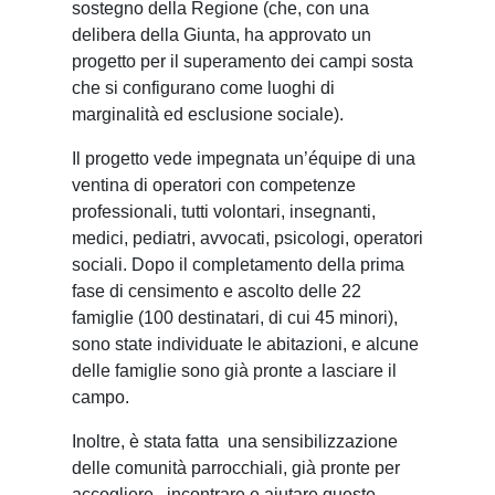
sostegno della Regione (che, con una
delibera della Giunta, ha approvato un
progetto per il superamento dei campi sosta
che si configurano come luoghi di
marginalità ed esclusione sociale).
Il progetto vede impegnata un’équipe di una
ventina di operatori con competenze
professionali, tutti volontari, insegnanti,
medici, pediatri, avvocati, psicologi, operatori
sociali. Dopo il completamento della prima
fase di censimento e ascolto delle 22
famiglie (100 destinatari, di cui 45 minori),
sono state individuate le abitazioni, e alcune
delle famiglie sono già pronte a lasciare il
campo.
Inoltre, è stata fatta
una sensibilizzazione
delle comunità parrocchiali, già pronte per
accogliere,
incontrare e aiutare queste