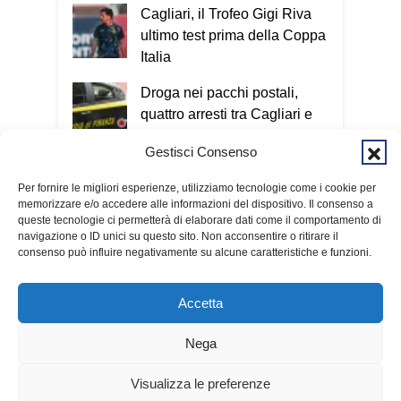
Cagliari, il Trofeo Gigi Riva
ultimo test prima della Coppa
Italia
Droga nei pacchi postali,
quattro arresti tra Cagliari e
San Giovanni Suergiu
Gestisci Consenso
Tre voli cancellati in una
Per fornire le migliori esperienze, utilizziamo tecnologie come i cookie per
mattina: ancora disagi sulla
memorizzare e/o accedere alle informazioni del dispositivo. Il consenso a
rotta Cagliari-Roma
queste tecnologie ci permetterà di elaborare dati come il comportamento di
navigazione o ID unici su questo sito. Non acconsentire o ritirare il
consenso può influire negativamente su alcune caratteristiche e funzioni.
Accetta
Nega
© 2026 Fondazione Kalaritana Media
Contributi pubblici
Visualizza le preferenze