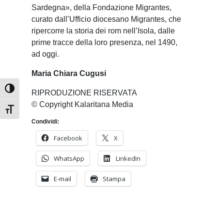
Sardegna», della Fondazione Migrantes,
curato dall’Ufficio diocesano Migrantes, che
ripercorre la storia dei rom nell’Isola, dalle
prime tracce della loro presenza, nel 1490,
ad oggi.
Maria Chiara Cugusi
Attiva/disattiva alto contrasto
RIPRODUZIONE RISERVATA
© Copyright Kalaritana Media
Attiva/disattiva dimensione testo
Condividi:
Facebook
X
WhatsApp
LinkedIn
E-mail
Stampa