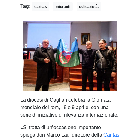
Tag:
caritas
migranti
solidarietà.
L
a diocesi di Cagliari celebra la Giornata
mondiale dei rom, l’8 e 9 aprile, con una
serie di iniziative di rilevanza internazionale.
«Si tratta di un’occasione importante –
spiega don Marco Lai,
direttore della
Caritas