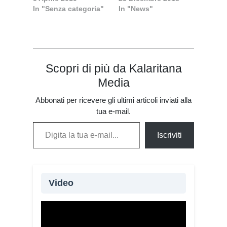
In "Senza categoria"
In "News"
Scopri di più da Kalaritana
Media
Abbonati per ricevere gli ultimi articoli inviati alla
tua e-mail.
Digita la tua e-mail...
Iscriviti
Video
Oltre 115 giovani provenienti da 20