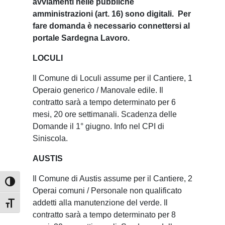
avviamenti nelle pubbliche
amministrazioni (art. 16) sono digitali. Per
fare domanda è necessario connettersi al
portale Sardegna Lavoro.
LOCULI
Il Comune di Loculi assume per il Cantiere, 1
Operaio generico / Manovale edile. Il
contratto sarà a tempo determinato per 6
mesi, 20 ore settimanali. Scadenza delle
Domande il 1° giugno. Info nel CPI di
Siniscola.
AUSTIS
Il Comune di Austis assume per il Cantiere, 2
Attiva/disattiva alto contrasto
Operai comuni / Personale non qualificato
addetti alla manutenzione del verde. Il
Attiva/disattiva dimensione testo
contratto sarà a tempo determinato per 8