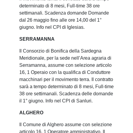
determinato di 8 mesi, Full-time 38 ore
settimanali. Scadenza domande Domande
dal 26 maggio fino alle ore 14,00 del 1°
giugno. Info nel CPI di Iglesias.
SERRAMANNA
Il Consorzio di Bonifica della Sardegna
Meridionale, per la sede nell’Area agraria di
Serramanna, assume con selezione articolo
16, 1 Operaio con la qualifica di Conduttore
macchinari per il movimento terra. Il contratto
sarà a tempo determinato di 8 mesi, Full-time
38 ore settimanali. Scadenza delle domande
il 1° giugno. Info nel CPI di Sanluri.
ALGHERO
Il Comune di Alghero assume con selezione
articolo 16, 1 Operatore amministrativo. Il