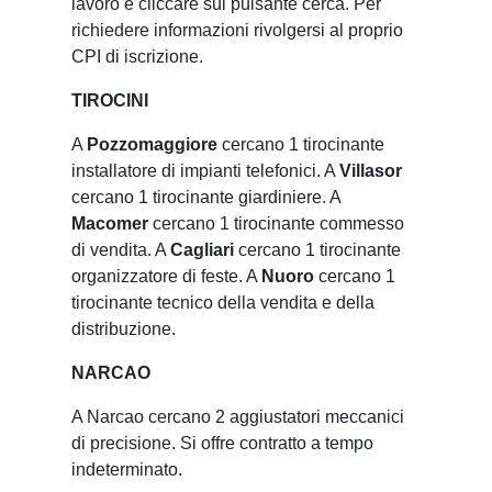
lavoro e cliccare sul pulsante cerca. Per
richiedere informazioni rivolgersi al proprio
CPI di iscrizione.
TIROCINI
A
Pozzomaggiore
cercano 1 tirocinante
installatore di impianti telefonici. A
Villasor
cercano 1 tirocinante giardiniere. A
Macomer
cercano 1 tirocinante commesso
di vendita. A
Cagliari
cercano 1 tirocinante
organizzatore di feste. A
Nuoro
cercano 1
tirocinante tecnico della vendita e della
distribuzione.
NARCAO
A Narcao cercano 2 aggiustatori meccanici
di precisione. Si offre contratto a tempo
indeterminato.