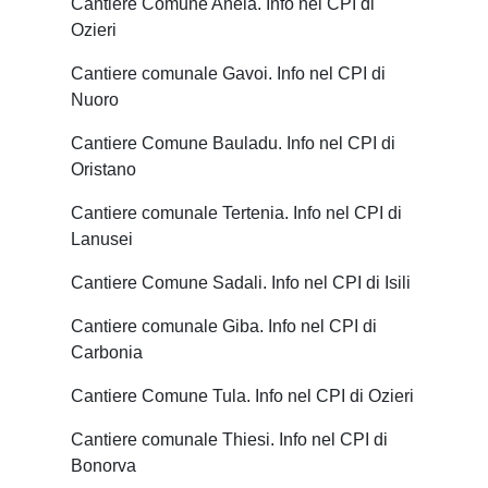
Cantiere Comune Anela. Info nel CPI di
Ozieri
Cantiere comunale Gavoi. Info nel CPI di
Nuoro
Cantiere Comune Bauladu. Info nel CPI di
Oristano
Cantiere comunale Tertenia. Info nel CPI di
Lanusei
Cantiere Comune Sadali. Info nel CPI di Isili
Cantiere comunale Giba. Info nel CPI di
Carbonia
Cantiere Comune Tula. Info nel CPI di Ozieri
Cantiere comunale Thiesi. Info nel CPI di
Bonorva