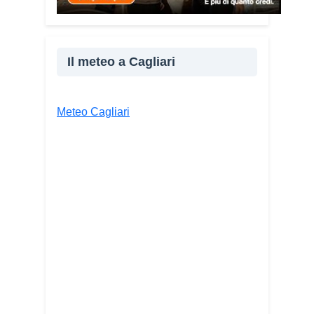
Facebook
X
WhatsApp
LinkedIn
Il meteo a Cagliari
E-mail
Stampa
Meteo Cagliari