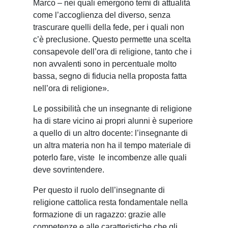
Marco – nei quali emergono temi di attualità
come l’accoglienza del diverso, senza
trascurare quelli della fede, per i quali non
c’è preclusione. Questo permette una scelta
consapevole dell’ora di religione, tanto che i
non avvalenti sono in percentuale molto
bassa, segno di fiducia nella proposta fatta
nell’ora di religione».
Le possibilità che un insegnante di religione
ha di stare vicino ai propri alunni è superiore
a quello di un altro docente: l’insegnante di
un altra materia non ha il tempo materiale di
poterlo fare, viste
le incombenze alle quali
deve sovrintendere.
Per questo il ruolo dell’insegnante di
religione cattolica resta fondamentale nella
formazione di un ragazzo: grazie alle
competenze e alle caratteristiche che gli