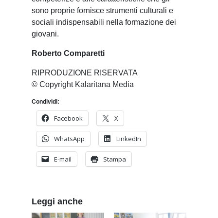
sono proprie fornisce strumenti culturali e
sociali indispensabili nella formazione dei
giovani.
Roberto Comparetti
RIPRODUZIONE RISERVATA
© Copyright Kalaritana Media
Condividi:
Facebook
X
WhatsApp
LinkedIn
E-mail
Stampa
Leggi anche