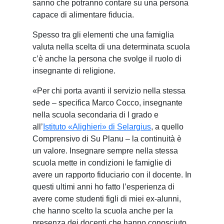
sanno che potranno contare su una persona
capace di alimentare fiducia.
Spesso tra gli elementi che una famiglia
valuta nella scelta di una determinata scuola
c’è anche la persona che svolge il ruolo di
insegnante di religione.
«Per chi porta avanti il servizio nella stessa
sede – specifica Marco Cocco, insegnante
nella scuola secondaria di I grado e
all’
Istituto «Alighieri» di Selargius
, a quello
Comprensivo di Su Planu – la continuità è
un valore. Insegnare sempre nella stessa
scuola mette in condizioni le famiglie di
avere un rapporto fiduciario con il docente. In
questi ultimi anni ho fatto l’esperienza di
avere come studenti figli di miei ex-alunni,
che hanno scelto la scuola anche per la
presenza dei docenti che hanno conosciuto.