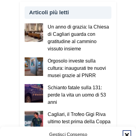
Articoli più letti
Un anno di grazia: la Chiesa
di Cagliari guarda con
gratitudine al cammino
vissuto insieme
Orgosolo investe sulla
cultura: inaugurati tre nuovi
musei grazie al PNRR
Schianto fatale sulla 131:
perde la vita un uomo di 53
anni
Cagliari, il Trofeo Gigi Riva
ultimo test prima della Coppa
Italia
Gestisci Consenso