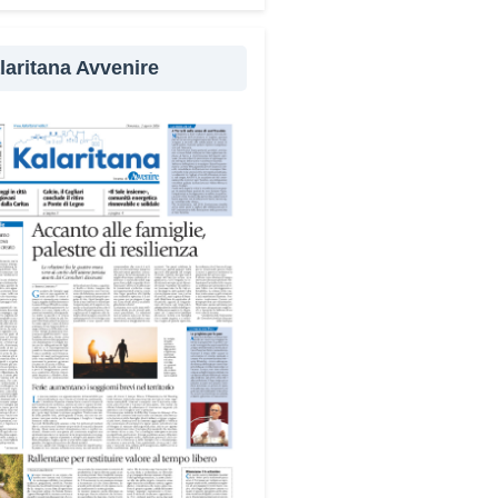
evenzione
laritana Avvenire