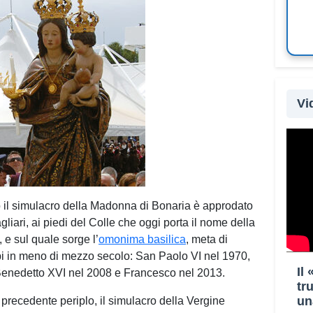
Vi
il simulacro della Madonna di Bonaria è approdato
liari, ai piedi del Colle che oggi porta il nome della
e sul quale sorge l’
omonima basilica
, meta di
i in meno di mezzo secolo: San Paolo VI nel 1970,
Il
Benedetto XVI nel 2008 e Francesco nel 2013.
tr
un
precedente periplo, il simulacro della Vergine