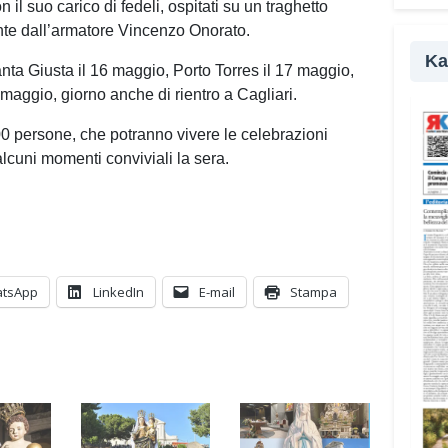
pr
n il suo carico di fedeli, ospitati su un traghetto
te dall’armatore Vincenzo Onorato.
Ka
Santa Giusta il 16 maggio, Porto Torres il 17 maggio,
 maggio, giorno anche di rientro a Cagliari.
0 persone, che potranno vivere le celebrazioni
lcuni momenti conviviali la sera.
tsApp
LinkedIn
E-mail
Stampa