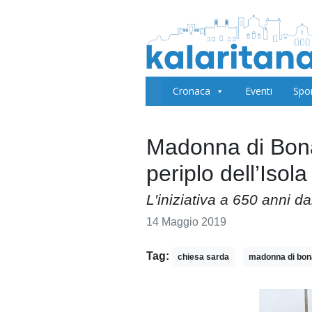
Cronaca
Eventi
Spo
Madonna di Bonar
periplo dell’Isola
L'iniziativa a 650 anni da
14 Maggio 2019
Tag:
chiesa sarda
madonna di bon