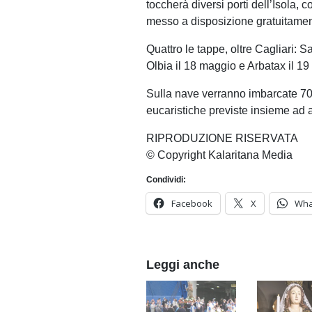
toccherà diversi porti dell’Isola, co
messo a disposizione gratuitamen
Quattro le tappe, oltre Cagliari: 
Olbia il 18 maggio e Arbatax il 19
Sulla nave verranno imbarcate 70
eucaristiche previste insieme ad a
RIPRODUZIONE RISERVATA
© Copyright Kalaritana Media
Condividi:
Facebook
X
Wha
Leggi anche