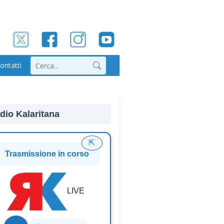
ontatti
Cerca
dio Kalaritana
⇱
Trasmissione in corso
LIVE