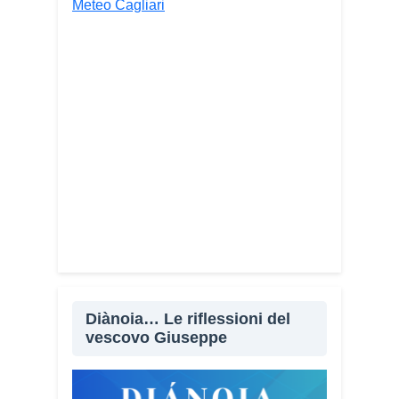
Meteo Cagliari
Diànoia… Le riflessioni del
vescovo Giuseppe