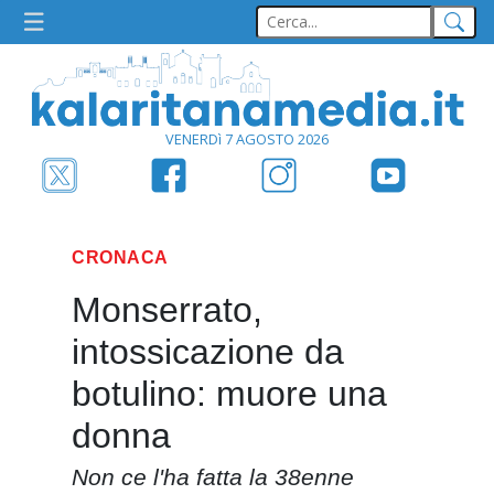
VENERDì 7 AGOSTO 2026
CRONACA
Monserrato,
intossicazione da
botulino: muore una
donna
Non ce l'ha fatta la 38enne