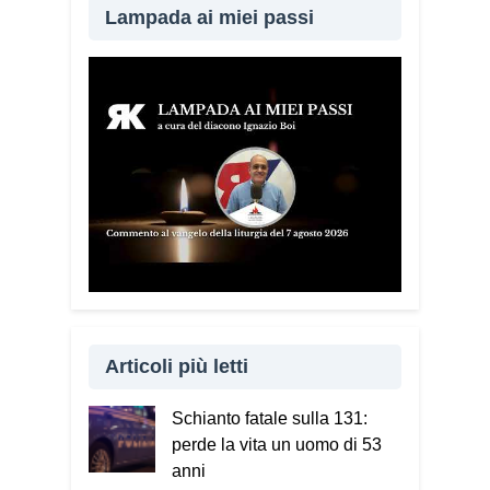
Lampada ai miei passi
Articoli più letti
Schianto fatale sulla 131:
perde la vita un uomo di 53
anni