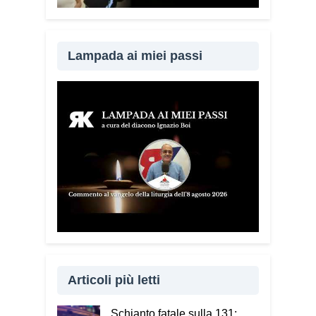
Lampada ai miei passi
Articoli più letti
Schianto fatale sulla 131: