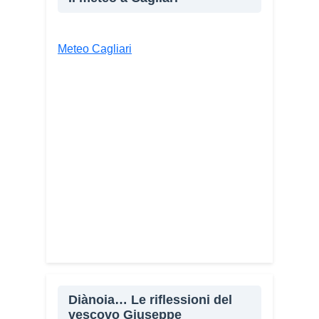
E-mail
Stampa
Meteo Cagliari
Diànoia… Le riflessioni del
vescovo Giuseppe