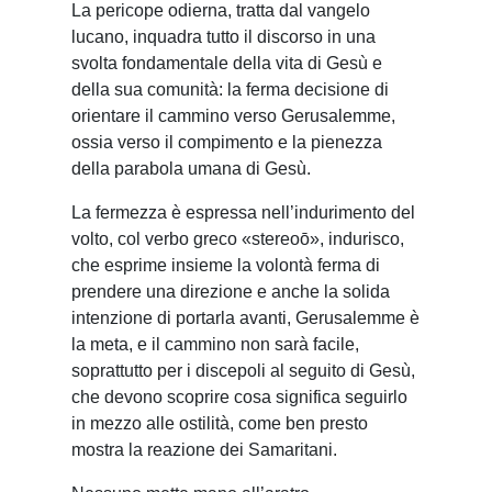
La pericope odierna, tratta dal vangelo
lucano, inquadra tutto il discorso in una
svolta fondamentale della vita di Gesù e
della sua comunità: la ferma decisione di
orientare il cammino verso Gerusalemme,
ossia verso il compimento e la pienezza
della parabola umana di Gesù.
La fermezza è espressa nell’indurimento del
volto, col verbo greco «stereoō», indurisco,
che esprime insieme la volontà ferma di
prendere una direzione e anche la solida
intenzione di portarla avanti, Gerusalemme è
la meta, e il cammino non sarà facile,
soprattutto per i discepoli al seguito di Gesù,
che devono scoprire cosa significa seguirlo
in mezzo alle ostilità, come ben presto
mostra la reazione dei Samaritani.