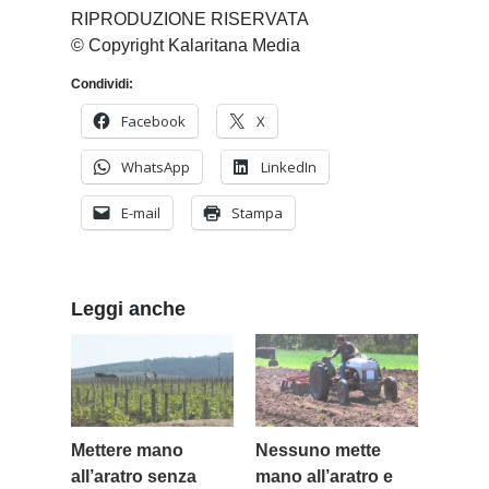
RIPRODUZIONE RISERVATA
© Copyright Kalaritana Media
Condividi:
Facebook
X
WhatsApp
LinkedIn
E-mail
Stampa
Leggi anche
Mettere mano
Nessuno mette
all’aratro senza
mano all’aratro e