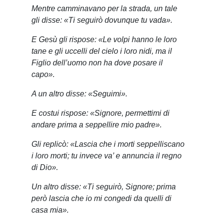
Mentre camminavano per la strada, un tale
gli disse: «Ti seguirò dovunque tu vada».
E Gesù gli rispose: «Le volpi hanno le loro
tane e gli uccelli del cielo i loro nidi, ma il
Figlio dell’uomo non ha dove posare il
capo».
A un altro disse: «Seguimi».
E costui rispose: «Signore, permettimi di
andare prima a seppellire mio padre».
Gli replicò: «Lascia che i morti seppelliscano
i loro morti; tu invece va’ e annuncia il regno
di Dio».
Un altro disse: «Ti seguirò, Signore; prima
però lascia che io mi congedi da quelli di
casa mia».