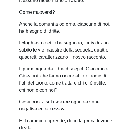
Nessuno mette mano all’aratro.
Come muoversi?
Anche la comunità odierna, ciascuno di noi,
ha bisogno di dritte.
I «loghia» o detti che seguono, individuano
subito le vie maestre della sequela: quattro
quadretti caratterizzano il nostro racconto.
Il primo riguarda i due discepoli Giacomo e
Giovanni, che fanno onore al loro nome di
figli del tuono: come trattare chi ci è ostile,
chi non è con noi?
Gesù tronca sul nascere ogni reazione
negativa ed eccessiva.
E il cammino riprende, dopo la prima lezione
di vita.