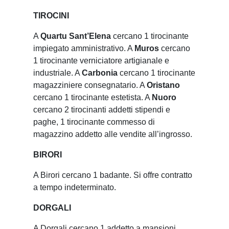
TIROCINI
A
Quartu Sant’Elena
cercano 1 tirocinante
impiegato amministrativo. A
Muros
cercano
1 tirocinante verniciatore artigianale e
industriale. A
Carbonia
cercano 1 tirocinante
magazziniere consegnatario. A
Oristano
cercano 1 tirocinante estetista. A
Nuoro
cercano 2 tirocinanti addetti stipendi e
paghe, 1 tirocinante commesso di
magazzino addetto alle vendite all’ingrosso.
BIRORI
A Birori cercano 1 badante. Si offre contratto
a tempo indeterminato.
DORGALI
A Dorgali cercano 1 addetto a mansioni