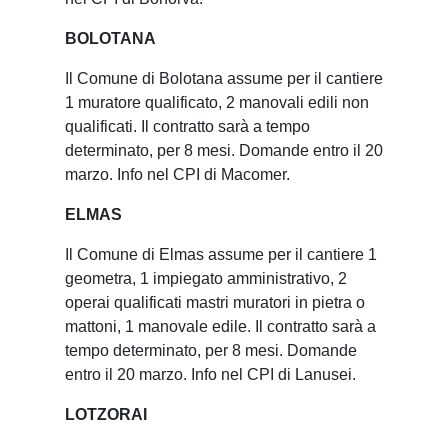
BOLOTANA
Il Comune di Bolotana assume per il cantiere
1 muratore qualificato, 2 manovali edili non
qualificati. Il contratto sarà a tempo
determinato, per 8 mesi. Domande entro il 20
marzo. Info nel CPI di Macomer.
ELMAS
Il Comune di Elmas assume per il cantiere 1
geometra, 1 impiegato amministrativo, 2
operai qualificati mastri muratori in pietra o
mattoni, 1 manovale edile. Il contratto sarà a
tempo determinato, per 8 mesi. Domande
entro il 20 marzo. Info nel CPI di Lanusei.
LOTZORAI