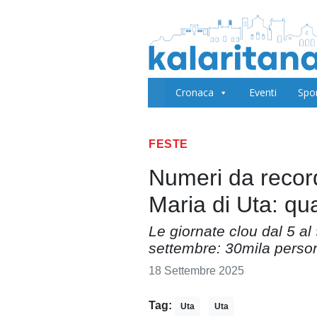
Cronaca
Eventi
Spo
FESTE
Numeri da record
Maria di Uta: qu
Le giornate clou dal 5 al 
settembre: 30mila perso
18 Settembre 2025
Tag:
Uta
Uta