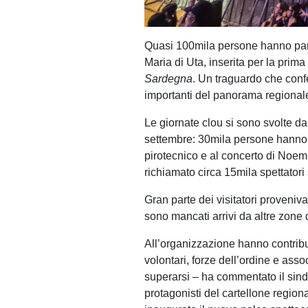
Quasi 100mila persone hanno part
Maria di Uta, inserita per la prima 
Sardegna
. Un traguardo che con
importanti del panorama regional
Le giornate clou si sono svolte dal
settembre: 30mila persone hanno af
pirotecnico e al concerto di Noem
richiamato circa 15mila spettatori
Gran parte dei visitatori proveni
sono mancati arrivi da altre zone del
All’organizzazione hanno contribu
volontari, forze dell’ordine e asso
superarsi – ha commentato il sind
protagonisti del cartellone region