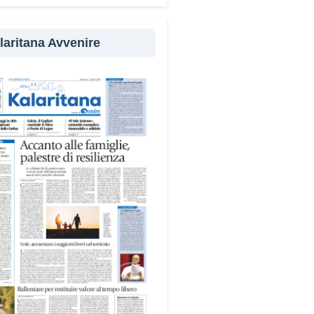
evenzione
laritana Avvenire