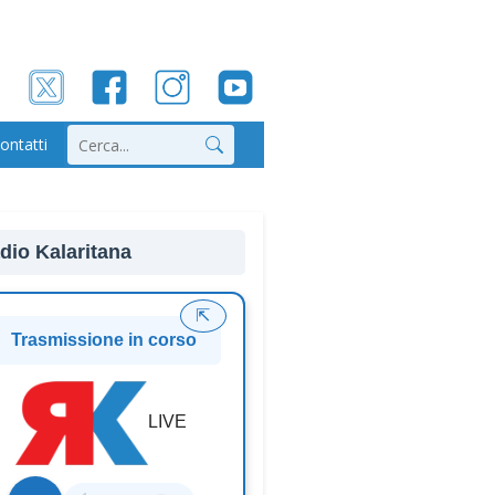
ontatti
Cerca
dio Kalaritana
⇱
Trasmissione in corso
LIVE