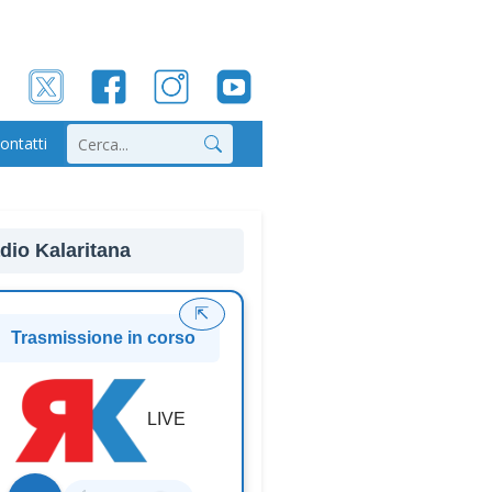
ontatti
Cerca
dio Kalaritana
⇱
Trasmissione in corso
LIVE