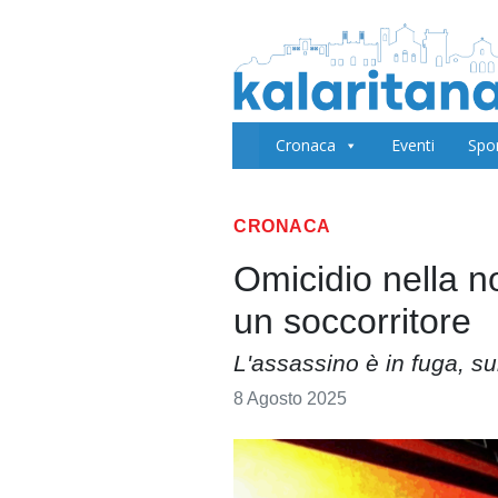
Cronaca
Eventi
Spo
CRONACA
Omicidio nella n
un soccorritore
L'assassino è in fuga, su
8 Agosto 2025