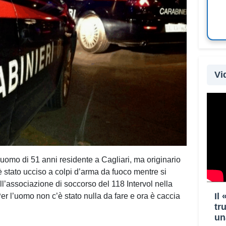
Vi
 uomo di 51 anni residente a Cagliari, ma originario
stato ucciso a colpi d’arma da fuoco mentre si
ell’associazione di soccorso del 118 Intervol nella
Il
Per l’uomo non c’è stato nulla da fare e ora è caccia
tr
un