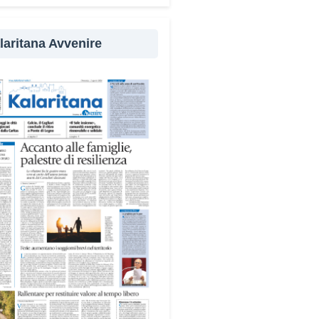
evenzione
laritana Avvenire