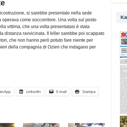
pr
te
costruzione, si sarebbe presentato nella sede
Ka
u operava come soccorritore. Una volta sul posto
la vittima, che una volta presentatasi è stata
da distanza ravvicinata. Il killer sarebbe poi scappato
ritori, che non hanno però potuto fare niente per
inieri della compagnia di Ozieri che indagano per
tsApp
LinkedIn
E-mail
Stampa