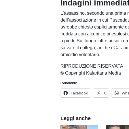
Indagini immedia
L’assassino, secondo una prima ri
dell’associazione in cui Puscedd
avrebbe chiesto esplicitamente del
freddata con alcuni colpi esplosi 
a piedi. Sul luogo, oltre ai soccor
salvare il collega, anche i Carab
omicidio volontario.
RIPRODUZIONE RISERVATA
© Copyright Kalaritana Media
Condividi:
Facebook
X
Wha
Leggi anche