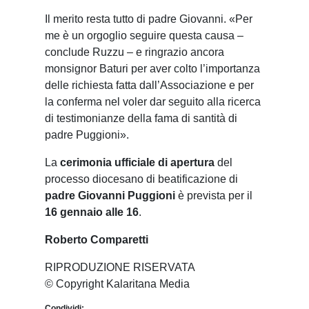
Il merito resta tutto di padre Giovanni. «Per
me è un orgoglio seguire questa causa –
conclude Ruzzu – e ringrazio ancora
monsignor Baturi per aver colto l’importanza
delle richiesta fatta dall’Associazione e per
la conferma nel voler dar seguito alla ricerca
di testimonianze della fama di santità di
padre Puggioni».
La
cerimonia ufficiale
di apertura
del
processo diocesano di beatificazione di
padre Giovanni Puggioni
è prevista per il
16 gennaio alle 16
.
Roberto Comparetti
RIPRODUZIONE RISERVATA
© Copyright Kalaritana Media
Condividi: