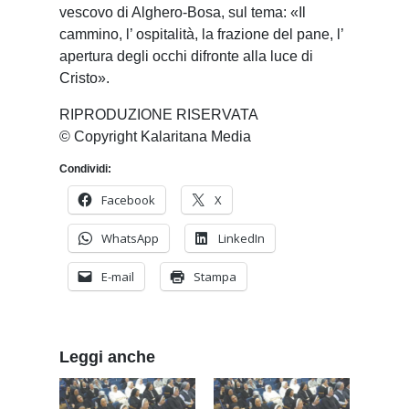
vescovo di Alghero-Bosa, sul tema: «Il
cammino, l’ ospitalità, la frazione del pane, l’
apertura degli occhi difronte alla luce di
Cristo».
RIPRODUZIONE RISERVATA
© Copyright Kalaritana Media
Condividi:
Facebook
X
WhatsApp
LinkedIn
E-mail
Stampa
Leggi anche