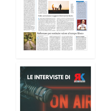
Attenzione alle telefonate
Una pubblicazione di servizio dedicata
alla prevenzione delle truffe ai danni
degli anziani e delle persone più fragili.
Si tratta del
Vademecum contro le truffe
,
realizzato da Sergio Cavoli, autore del