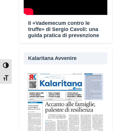
Il «Vademecum contro le
truffe» di Sergio Cavoli: una
guida pratica di prevenzione
Kalaritana Avvenire
Attiva/disattiva alto contrasto
Attiva/disattiva dimensione testo