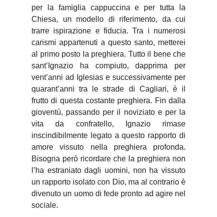
per la famiglia cappuccina e per tutta la
Chiesa, un modello di riferimento, da cui
trarre ispirazione e fiducia. Tra i numerosi
carismi appartenuti a questo santo, metterei
al primo posto la preghiera. Tutto il bene che
sant’Ignazio ha compiuto, dapprima per
vent’anni ad Iglesias e successivamente per
quarant’anni tra le strade di Cagliari, è il
frutto di questa costante preghiera. Fin dalla
gioventù, passando per il noviziato e per la
vita da confratello, Ignazio rimase
inscindibilmente legato a questo rapporto di
amore vissuto nella preghiera profonda.
Bisogna però ricordare che la preghiera non
l’ha estraniato dagli uomini, non ha vissuto
un rapporto isolato con Dio, ma al contrario è
divenuto un uomo di fede pronto ad agire nel
sociale.