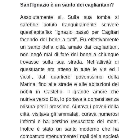
Sant’Ignazio è un santo dei cagliaritani?
Assolutamente sì. Sulla sua tomba si
sarebbe potuto tranquillamente scrivere
quest’epitaffio: “Ignazio passò per Cagliari
facendo del bene a tutti”. Fu effettivamente
un santo della città, amato dai cagliaritani,
non negò mai di fare del bene a chiunque
trovasse sulla sua strada. Nell’attività di
questuante era atteso in tutte le vie ed i
vicoli, dal quartiere poverissimo della
Marina, fino alle strade e alle abitazioni dei
nobili in Castello. Il grande amore che
nutriva verso Dio, lo portava a donarsi senza
misura per il prossimo. Aiutava i poveri della
città, visitava gli ammalati, curava numerosi
infermi e ha persino resuscitato dei morti.
Inoltre è stato un santo moderno che ha
combattuto strenuamente i mali della società