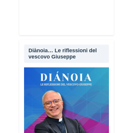
Diànoia… Le riflessioni del
vescovo Giuseppe