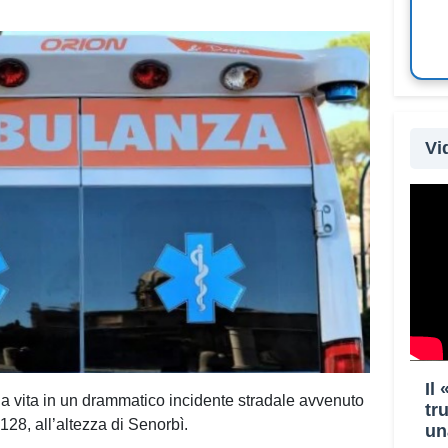
Vi
Il
a vita in un drammatico incidente stradale avvenuto
tr
 128, all’altezza di Senorbì.
un