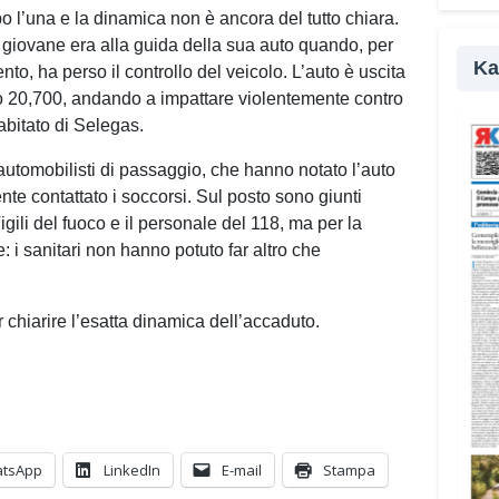
pr
po l’una e la dinamica non è ancora del tutto chiara.
a giovane era alla guida della sua auto quando, per
Ka
to, ha perso il controllo del veicolo. L’auto è uscita
tro 20,700, andando a impattare violentemente contro
abitato di Selegas.
 automobilisti di passaggio, che hanno notato l’auto
e contattato i soccorsi. Sul posto sono giunti
gili del fuoco e il personale del 118, ma per la
: i sanitari non hanno potuto far altro che
 chiarire l’esatta dinamica dell’accaduto.
tsApp
LinkedIn
E-mail
Stampa