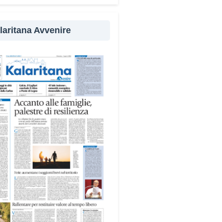
evenzione
laritana Avvenire