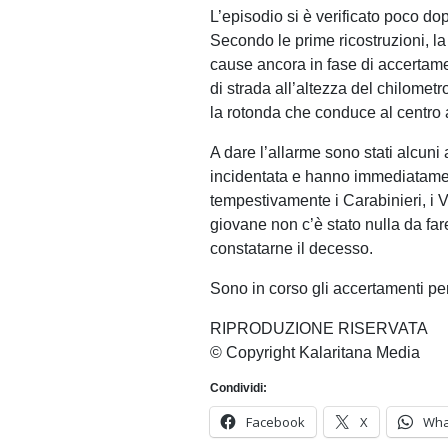
L’episodio si è verificato poco do
Secondo le prime ricostruzioni, l
cause ancora in fase di accertamen
di strada all’altezza del chilome
la rotonda che conduce al centro 
A dare l’allarme sono stati alcuni
incidentata e hanno immediatament
tempestivamente i Carabinieri, i Vi
giovane non c’è stato nulla da fare
constatarne il decesso.
Sono in corso gli accertamenti per
RIPRODUZIONE RISERVATA
© Copyright Kalaritana Media
Condividi:
Facebook
X
Wha