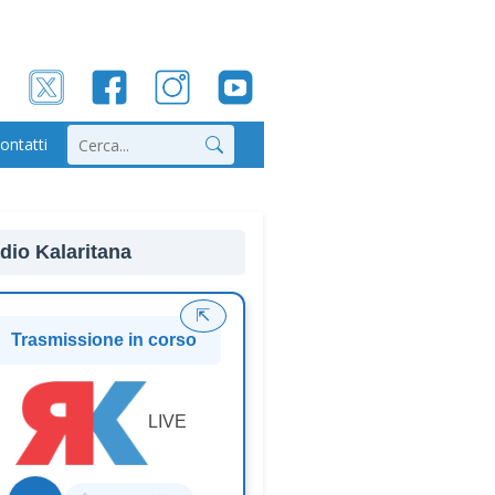
ontatti
Cerca
dio Kalaritana
⇱
Trasmissione in corso
LIVE