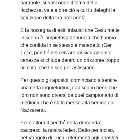
parabole, si nasconde il tema della
ricchezza, vale a dire ciò a cui tu deleghi la
soluzione della tua precarietà.
E la rassegna di esiti infausti che Gesù mette
in scena è l’impietosa denuncia che l’uomo
che confida in se stesso è maledetto (Ger
17,5), perché nel cercare rassicurazioni e
certezze si chiude dentro un orizzonte troppo
piccolo, che finisce per asfissiarlo.
Per questo gli apostoli cominciano a sentire
una certa inquietudine, capiscono bene che
loro non sono diversi da quel campionario di
mediocri che è stato messo alla berlina dal
Nazzareno.
Ecco allora il perché della domanda:
«accresci la nostra fede». Detto per inciso,
nel Vangelo di Luca i riferimenti agli apostoli