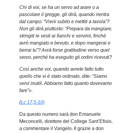
Chi di voi, se ha un servo ad arare o a
pascolare il gregge, gli dirà, quando rientra
dal campo: “Vieni subito e mettiti a tavola”?
Non gli dirà piuttosto: “Prepara da mangiare,
stringiti le vesti ai fianchi e servimi, finché
avrò mangiato e bevuto, e dopo mangerai e
berrai tu”? Avrà forse gratitudine verso quel
servo, perché ha eseguito gli ordini ricevuti?
Così anche voi, quando avrete fatto tutto
quello che vi è stato ordinato, dite: “Siamo
servi inutili. Abbiamo fatto quanto dovevamo
fare”».
(
Lc 17,5-10)
Da questo numero sarà don Emanuele
Meconcelli, direttore del College Sant’Efisio,
a commentare il Vangelo. Il grazie a don