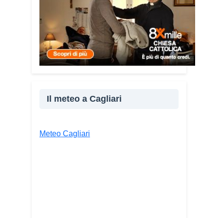
linguaggio universale capace di unire
persone diverse».
Condividi:
Facebook
X
WhatsApp
LinkedIn
Il meteo a Cagliari
E-mail
Stampa
Meteo Cagliari