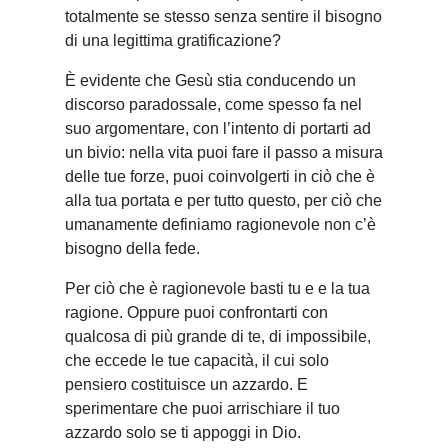
totalmente se stesso senza sentire il bisogno
di una legittima gratificazione?
È evidente che Gesù stia conducendo un
discorso paradossale, come spesso fa nel
suo argomentare, con l’intento di portarti ad
un bivio: nella vita puoi fare il passo a misura
delle tue forze, puoi coinvolgerti in ciò che è
alla tua portata e per tutto questo, per ciò che
umanamente definiamo ragionevole non c’è
bisogno della fede.
Per ciò che è ragionevole basti tu e e la tua
ragione. Oppure puoi confrontarti con
qualcosa di più grande di te, di impossibile,
che eccede le tue capacità, il cui solo
pensiero costituisce un azzardo. E
sperimentare che puoi arrischiare il tuo
azzardo solo se ti appoggi in Dio.