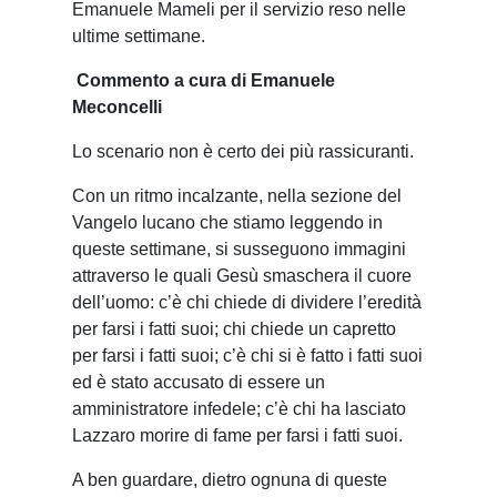
Emanuele Mameli per il servizio reso nelle
ultime settimane.
Commento a cura di
Emanuele
Meconcelli
L
o scenario non è certo dei più rassicuranti.
Con un ritmo incalzante, nella sezione del
Vangelo lucano che stiamo leggendo in
queste settimane, si susseguono immagini
attraverso le quali Gesù smaschera il cuore
dell’uomo: c’è chi chiede di dividere l’eredità
per farsi i fatti suoi; chi chiede un capretto
per farsi i fatti suoi; c’è chi si è fatto i fatti suoi
ed è stato accusato di essere un
amministratore infedele; c’è chi ha lasciato
Lazzaro morire di fame per farsi i fatti suoi.
A ben guardare, dietro ognuna di queste