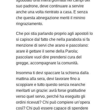
sgobbato una intera giornata nei campi del
suo padrone, deve continuare a servire
anche una volta rientrato a casa. E senza
che questa abnegazione meriti il minino
ringraziamento.
Che poi stia parlando proprio agli apostoli lo
si capisce dal fatto che nella parabola si fa
menzione di servi che arano e pascolano:
arare è gettare il seme della Parola;
pascolare vuol dire prendersi cura del
gregge, accompagnare la comunità.
Insomma ti devi spaccare la schiena dalla
mattina alla sera, devi lavorare fino a
scoppiare e tutto questo senza neanche
meritarti un grazie: avrà forse gratitudine
verso quel servo, perché ha eseguito gli
ordini ricevuti? Chi può compiere un’opera
così? Chi può essere capace di spendere