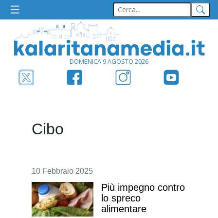
DOMENICA 9 AGOSTO 2026
Cibo
10 Febbraio 2025
Più impegno contro
lo spreco
alimentare
I ristoratori chiedono di incentivare