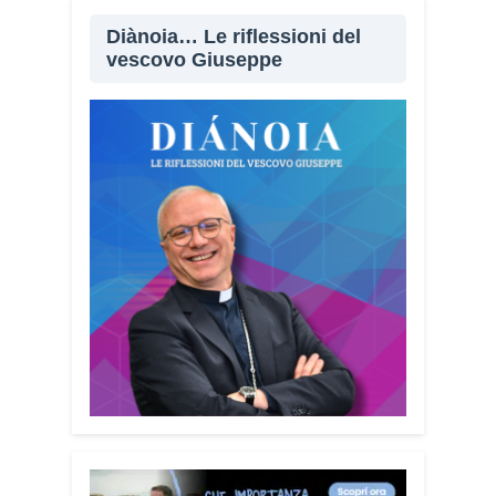
Diànoia… Le riflessioni del
vescovo Giuseppe