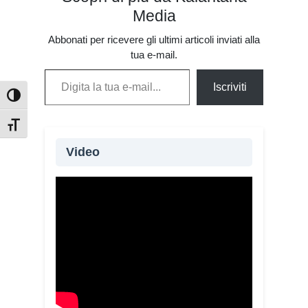
Media
Abbonati per ricevere gli ultimi articoli inviati alla
tua e-mail.
Digita la tua e-mail...
Iscriviti
Attiva/disattiva alto contrasto
Attiva/disattiva dimensione testo
Video