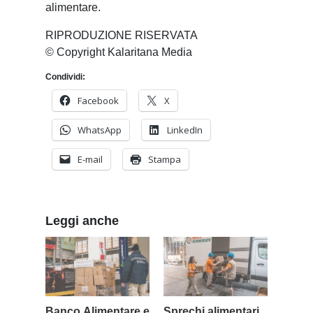
alimentare.
RIPRODUZIONE RISERVATA
© Copyright Kalaritana Media
Condividi:
Facebook
X
WhatsApp
LinkedIn
E-mail
Stampa
Leggi anche
Banco Alimentare e
Sprechi alimentari