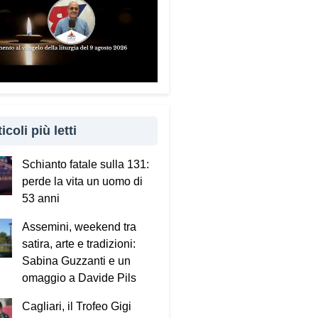
icoli più letti
Schianto fatale sulla 131:
perde la vita un uomo di
53 anni
Assemini, weekend tra
satira, arte e tradizioni:
Sabina Guzzanti e un
omaggio a Davide Pils
Cagliari, il Trofeo Gigi