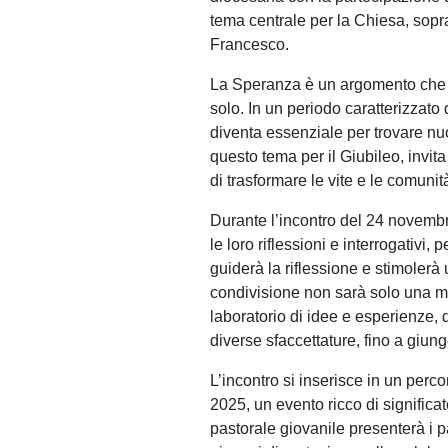
tema centrale per la Chiesa, sopra
Francesco.
La Speranza è un argomento che t
solo. In un periodo caratterizzato 
diventa essenziale per trovare nuo
questo tema per il Giubileo, invit
di trasformare le vite e le comunit
Durante l’incontro del 24 novembre
le loro riflessioni e interrogativi
guiderà la riflessione e stimoler
condivisione non sarà solo una me
laboratorio di idee e esperienze,
diverse sfaccettature, fino a giun
L’incontro si inserisce in un perc
2025, un evento ricco di significato
pastorale giovanile presenterà i p