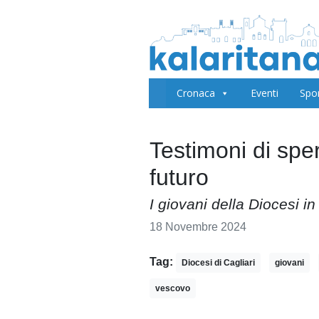
Cronaca
Eventi
Spo
Testimoni di sper
futuro
I giovani della Diocesi i
18 Novembre 2024
Tag:
Diocesi di Cagliari
giovani
vescovo