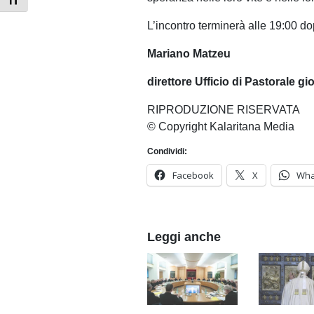
Attiva/disattiva dimensione testo
L’incontro terminerà alle 19:00 do
Mariano Matzeu
direttore Ufficio di Pastorale g
RIPRODUZIONE RISERVATA
© Copyright Kalaritana Media
Condividi:
Facebook
X
Wha
Leggi anche