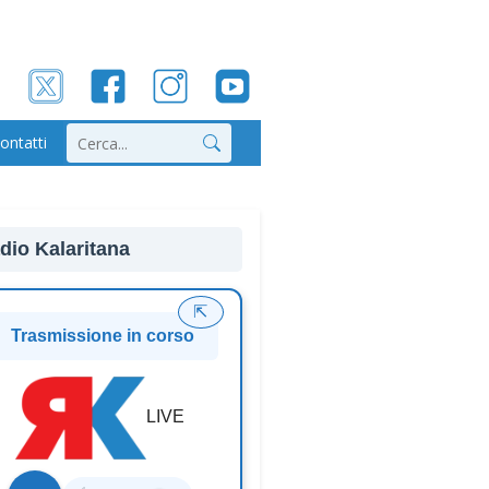
ontatti
Cerca
dio Kalaritana
⇱
Trasmissione in corso
LIVE