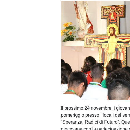
Il prossimo 24 novembre, i giovani
pomeriggio presso i locali del sem
“Speranza: Radici di Futuro”. Que
diocesana con la partecipazione d