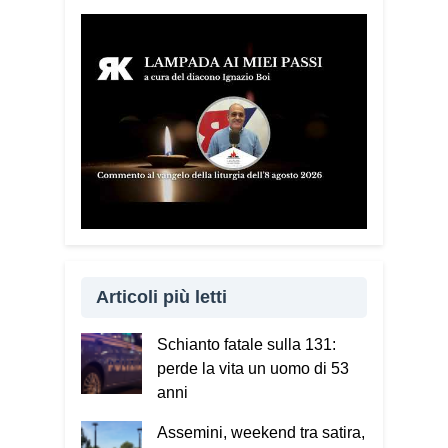
Articoli più letti
Schianto fatale sulla 131:
perde la vita un uomo di 53
anni
Assemini, weekend tra satira,