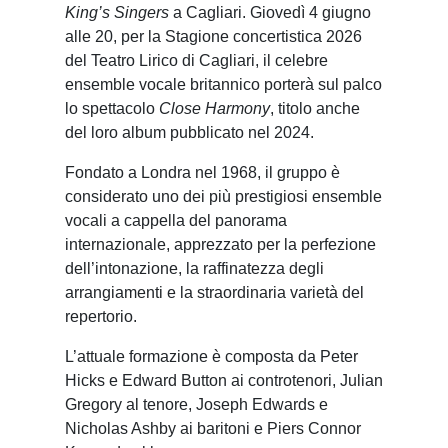
King’s Singers
a Cagliari. Giovedì 4 giugno
alle 20, per la Stagione concertistica 2026
del
Teatro Lirico di Cagliari
, il celebre
ensemble vocale britannico porterà sul palco
lo spettacolo
Close Harmony
, titolo anche
del loro album pubblicato nel 2024.
Fondato a Londra nel 1968, il gruppo è
considerato uno dei più prestigiosi ensemble
vocali a cappella del panorama
internazionale, apprezzato per la perfezione
dell’intonazione, la raffinatezza degli
arrangiamenti e la straordinaria varietà del
repertorio.
L’attuale formazione è composta da Peter
Hicks e Edward Button ai controtenori, Julian
Gregory al tenore, Joseph Edwards e
Nicholas Ashby ai baritoni e Piers Connor