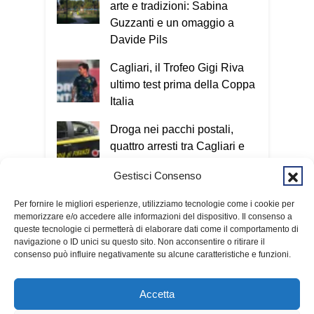
arte e tradizioni: Sabina
Guzzanti e un omaggio a
Davide Pils
Cagliari, il Trofeo Gigi Riva
ultimo test prima della Coppa
Italia
Droga nei pacchi postali,
quattro arresti tra Cagliari e
San Giovanni Suergiu
Gestisci Consenso
Tre voli cancellati in una
Per fornire le migliori esperienze, utilizziamo tecnologie come i cookie per
mattina: ancora disagi sulla
memorizzare e/o accedere alle informazioni del dispositivo. Il consenso a
rotta Cagliari-Roma
queste tecnologie ci permetterà di elaborare dati come il comportamento di
navigazione o ID unici su questo sito. Non acconsentire o ritirare il
consenso può influire negativamente su alcune caratteristiche e funzioni.
Accetta