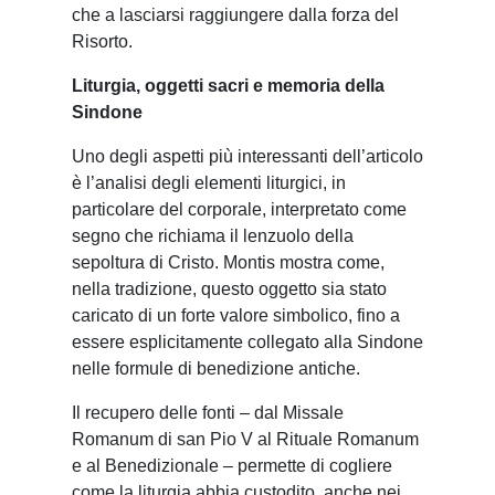
che a lasciarsi raggiungere dalla forza del
Risorto.
Liturgia, oggetti sacri e memoria della
Sindone
Uno degli aspetti più interessanti dell’articolo
è l’analisi degli elementi liturgici, in
particolare del corporale, interpretato come
segno che richiama il lenzuolo della
sepoltura di Cristo. Montis mostra come,
nella tradizione, questo oggetto sia stato
caricato di un forte valore simbolico, fino a
essere esplicitamente collegato alla Sindone
nelle formule di benedizione antiche.
Il recupero delle fonti – dal Missale
Romanum di san Pio V al Rituale Romanum
e al Benedizionale – permette di cogliere
come la liturgia abbia custodito, anche nei