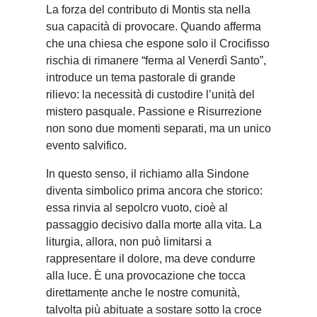
La forza del contributo di Montis sta nella
sua capacità di provocare. Quando afferma
che una chiesa che espone solo il Crocifisso
rischia di rimanere “ferma al Venerdì Santo”,
introduce un tema pastorale di grande
rilievo: la necessità di custodire l’unità del
mistero pasquale. Passione e Risurrezione
non sono due momenti separati, ma un unico
evento salvifico.
In questo senso, il richiamo alla Sindone
diventa simbolico prima ancora che storico:
essa rinvia al sepolcro vuoto, cioè al
passaggio decisivo dalla morte alla vita. La
liturgia, allora, non può limitarsi a
rappresentare il dolore, ma deve condurre
alla luce. È una provocazione che tocca
direttamente anche le nostre comunità,
talvolta più abituate a sostare sotto la croce