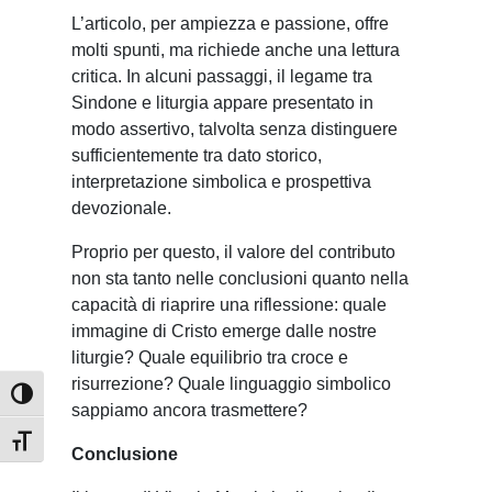
L’articolo, per ampiezza e passione, offre
molti spunti, ma richiede anche una lettura
critica. In alcuni passaggi, il legame tra
Sindone e liturgia appare presentato in
modo assertivo, talvolta senza distinguere
sufficientemente tra dato storico,
interpretazione simbolica e prospettiva
devozionale.
Proprio per questo, il valore del contributo
non sta tanto nelle conclusioni quanto nella
capacità di riaprire una riflessione: quale
immagine di Cristo emerge dalle nostre
liturgie? Quale equilibrio tra croce e
risurrezione? Quale linguaggio simbolico
Attiva/disattiva alto contrasto
sappiamo ancora trasmettere?
Attiva/disattiva dimensione testo
Conclusione