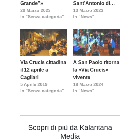
Grande”»
Sant’Antonio di
29 Marzo 2023
13 Marzo 2023
Quartu
In "Senza categoria"
In "News"
Via Crucis cittadina
A San Paolo ritorna
il 12 aprile a
la «Via Crucis»
Cagliari
vivente
5 Aprile 2019
18 Marzo 2024
In "Senza categoria"
In "News"
Scopri di più da Kalaritana
Media