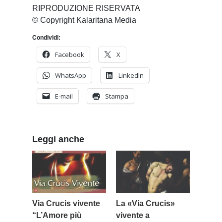
RIPRODUZIONE RISERVATA
© Copyright Kalaritana Media
Condividi:
Facebook
X
WhatsApp
LinkedIn
E-mail
Stampa
Leggi anche
Via Crucis vivente
La «Via Crucis»
“L’Amore più
vivente a