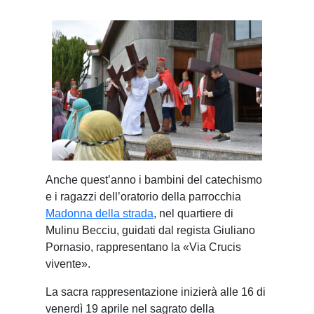
A
nche quest’anno i bambini del catechismo
e i ragazzi dell’oratorio della parrocchia
Madonna della strada
, nel quartiere di
Mulinu Becciu, guidati dal regista Giuliano
Pornasio, rappresentano la «Via Crucis
vivente».
La sacra rappresentazione inizierà alle 16 di
venerdì 19 aprile nel sagrato della